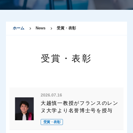
ホーム
News
受賞・表彰
受賞・表彰
2026.07.16
大越慎一教授がフランスのレン
ヌ大学より名誉博士号を授与
受賞・表彰