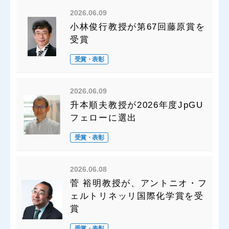
2026.06.09
小林俊行教授が第67回藤原賞を
受賞
受賞・表彰
2026.06.09
升本順夫教授が2026年度JpGU
フェローに選出
受賞・表彰
2026.06.08
菅 裕明教授が、アントニオ・フ
ェルトリネッリ国際化学賞を受
賞
受賞・表彰