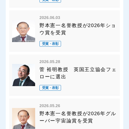
2026.06.03
野本憲一名誉教授が2026年ショ
ウ賞を受賞
受賞・表彰
2026.05.28
菅 裕明教授 英国王立協会フェ
ローに選出
受賞・表彰
2026.05.26
野本憲一名誉教授が2026年グル
ーバー宇宙論賞を受賞