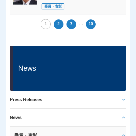
受賞・表彰
...
1
2
3
10
News
Press Releases
News
受賞・表彰