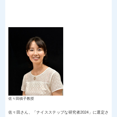
佐々田槙子教授
佐々田さん、「ナイスステップな研究者2024」に選定さ