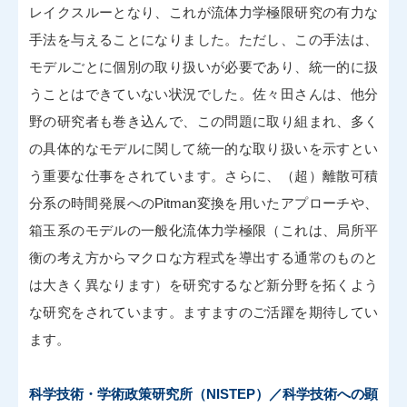
レイクスルーとなり、これが流体力学極限研究の有力な
手法を与えることになりました。ただし、この手法は、
モデルごとに個別の取り扱いが必要であり、統一的に扱
うことはできていない状況でした。佐々田さんは、他分
野の研究者も巻き込んで、この問題に取り組まれ、多く
の具体的なモデルに関して統一的な取り扱いを示すとい
う重要な仕事をされています。さらに、（超）離散可積
分系の時間発展へのPitman変換を用いたアプローチや、
箱玉系のモデルの一般化流体力学極限（これは、局所平
衡の考え方からマクロな方程式を導出する通常のものと
は大きく異なります）を研究するなど新分野を拓くよう
な研究をされています。ますますのご活躍を期待してい
ます。
科学技術・学術政策研究所（NISTEP）／科学技術への顕