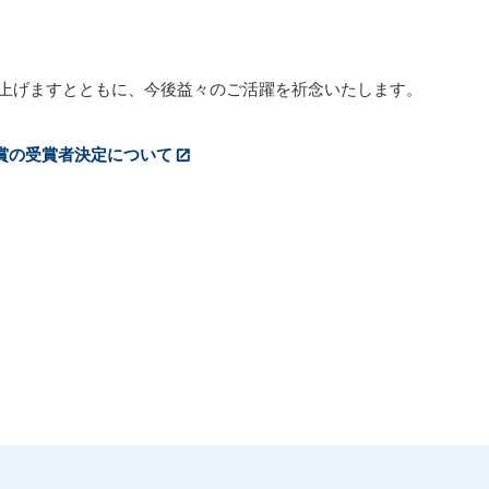
上げますとともに、今後益々のご活躍を祈念いたします。
会賞の受賞者決定について