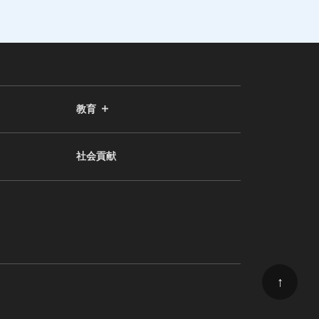
教育
社会貢献
↑