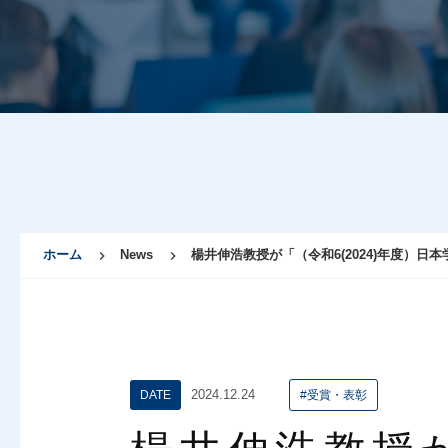
ホーム
News
楊井伸浩教授が「（令和6(2024)年度）日
2024.12.24
DATE
#受賞・表彰