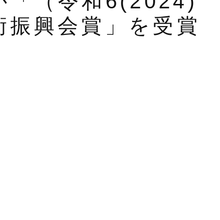
「（令和6(2024)
術振興会賞」を受賞