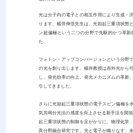
光は分子内の電子との相互作用により生成・
ります。楊井伸浩先生は、光励起三重項状態
ン超偏極という二つの分野で先駆的かつ革新
た。
フォトン・アップコンバージョンという分野
の光を創り出します。楊井教授は赤外光から
し、発光効率の向上、発光メカニズムの革新
引してきました。
さらに光励起三重項状態の電子スピン偏極を水
気共鳴分光法の感度を向上させる新手法を開拓
起三重項状態の制御を足がかりに、物理化学
異分野融合研究です。光と電子が織りなす、