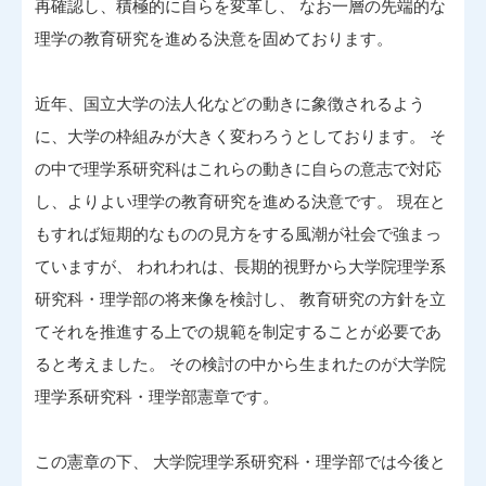
再確認し、積極的に自らを変革し、 なお一層の先端的な
理学の教育研究を進める決意を固めております。
近年、国立大学の法人化などの動きに象徴されるよう
に、大学の枠組みが大きく変わろうとしております。 そ
の中で理学系研究科はこれらの動きに自らの意志で対応
し、よりよい理学の教育研究を進める決意です。 現在と
もすれば短期的なものの見方をする風潮が社会で強まっ
ていますが、 われわれは、長期的視野から大学院理学系
研究科・理学部の将来像を検討し、 教育研究の方針を立
てそれを推進する上での規範を制定することが必要であ
ると考えました。 その検討の中から生まれたのが大学院
理学系研究科・理学部憲章です。
この憲章の下、 大学院理学系研究科・理学部では今後と