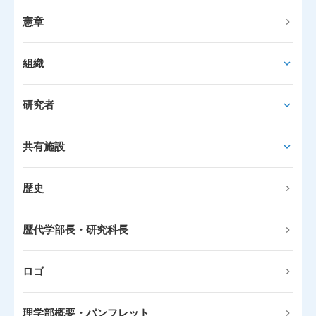
憲章
組織
研究者
共有施設
歴史
歴代学部長・研究科長
ロゴ
理学部概要・パンフレット