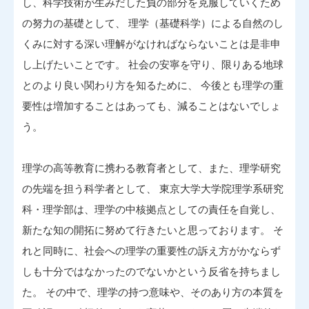
し、科学技術が生みだした負の部分を克服していくため
の努力の基礎として、 理学（基礎科学）による自然のし
くみに対する深い理解がなければならないことは是非申
し上げたいことです。 社会の安寧を守り、限りある地球
とのより良い関わり方を知るために、 今後とも理学の重
要性は増加することはあっても、減ることはないでしょ
う。
理学の高等教育に携わる教育者として、また、理学研究
の先端を担う科学者として、 東京大学大学院理学系研究
科・理学部は、理学の中核拠点としての責任を自覚し、
新たな知の開拓に努めて行きたいと思っております。 そ
れと同時に、社会への理学の重要性の訴え方がかならず
しも十分ではなかったのでないかという反省を持ちまし
た。 その中で、理学の持つ意味や、そのあり方の本質を