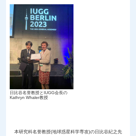
日比谷名誉教授とIUGG会長の
Kathryn Whaler教授
本研究科名誉教授(地球惑星科学専攻)の日比谷紀之先