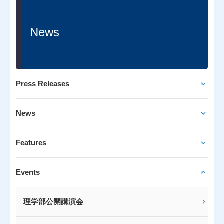
News
Press Releases
News
Features
Events
理学部公開講演会