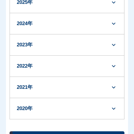
expand_more
2025年
expand_more
2024年
expand_more
2023年
expand_more
2022年
expand_more
2021年
expand_more
2020年