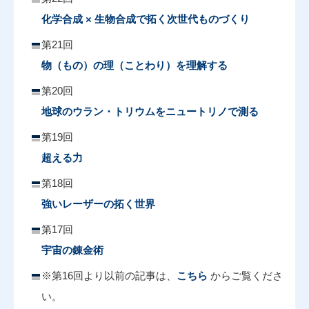
化学合成 × 生物合成で拓く次世代ものづくり
第21回
物（もの）の理（ことわり）を理解する
第20回
地球のウラン・トリウムをニュートリノで測る
第19回
超える力
第18回
強いレーザーの拓く世界
第17回
宇宙の錬金術
※第16回より以前の記事は、
こちら
からご覧くださ
い。