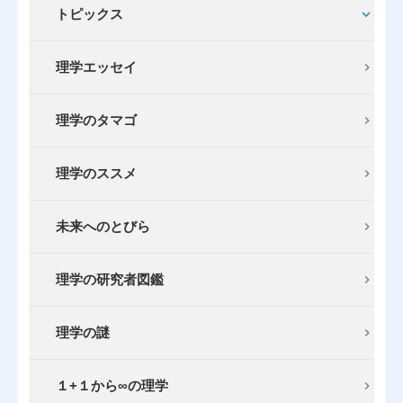
トピックス
理学エッセイ
理学のタマゴ
理学のススメ
未来へのとびら
理学の研究者図鑑
理学の謎
１+１から∞の理学