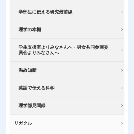
学部生に伝える研究最前線
理学の本棚
学生支援室よりみなさんへ・男女共同参画委
員会よりみなさんへ
温故知新
英語で伝える科学
理学部見聞録
リガクル