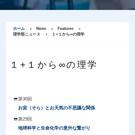
ホーム
News
Features
理学部ニュース
１+１から∞の理学
１+１から∞の理学
第30回
お宙（そら）とお天気の不思議な関係
第29回
地球科学と生命化学の意外な繋がり