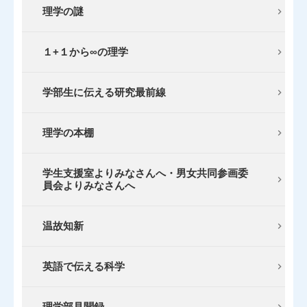
理学の謎
１+１から∞の理学
学部生に伝える研究最前線
理学の本棚
学生支援室よりみなさんへ・男女共同参画委
員会よりみなさんへ
温故知新
英語で伝える科学
理学部見聞録