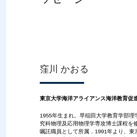
窪川 かおる
東京大学海洋アライアンス海洋教育促進
1955年生まれ。早稲田大学教育学部
究科物理及応用物理学専攻博士課程を
嘱託職員として所属．1991年より、東