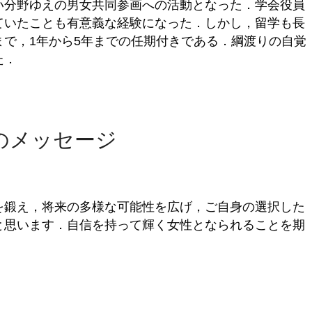
い分野ゆえの男女共同参画への活動となった．学会役員
ていたことも有意義な経験になった．しかし，留学も長
で，1年から5年までの任期付きである．綱渡りの自覚
た．
のメッセージ
を鍛え，将来の多様な可能性を広げ，ご自身の選択した
と思います．自信を持って輝く女性となられることを期