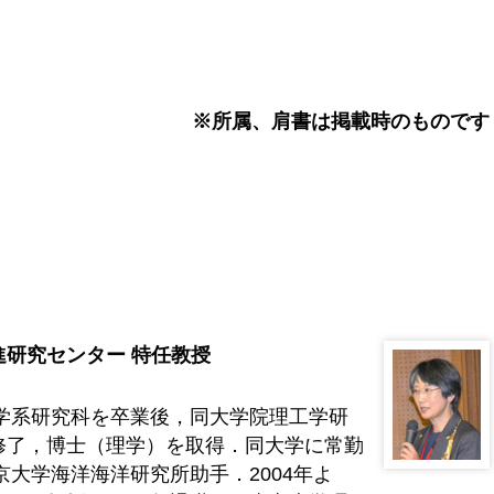
※所属、肩書は掲載時のものです
研究センター 特任教授
理学系研究科を卒業後，同大学院理工学研
修了，博士（理学）を取得．同大学に常勤
京大学海洋海洋研究所助手．2004年よ