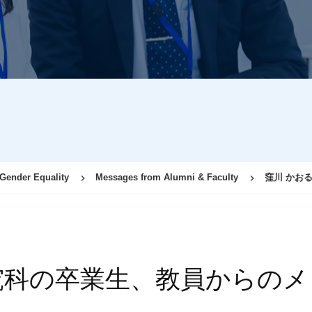
 Gender Equality
Messages from Alumni & Faculty
窪川 かお
究科の卒業生、教員からのメ