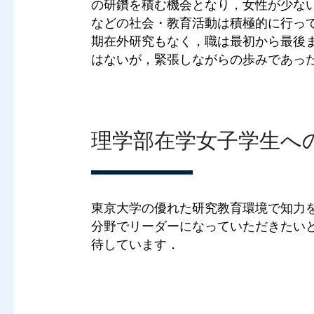
の研鑽を積む機会となり，女性が少な
などの社会・教育活動は積極的に行っ
期在外研究もなく，職は最初から最後ま
はないが，緊張しながらの歩みであっ
理学部在学女子学生へ
東京大学の優れた研究教育環境で知力
分野でリーダーになっていただきたい
待しています．