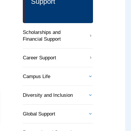
Support
Scholarships and
Financial Support
Career Support
Campus Life
Diversity and Inclusion
Global Support