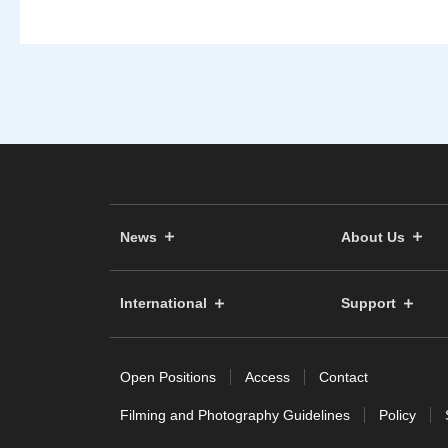
News
About Us
International
Support
Open Positions
Access
Contact
Filming and Photography Guidelines
Policy