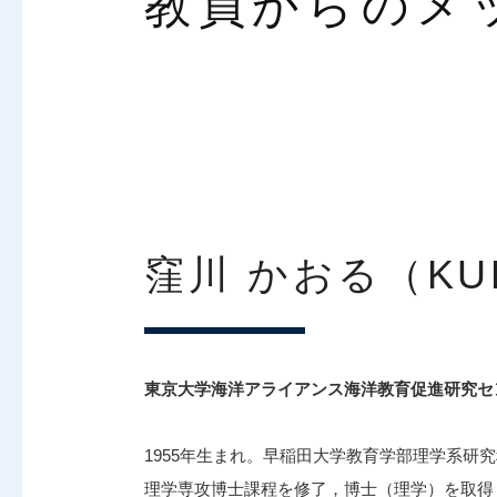
教員からのメ
窪川 かおる（KUB
東京大学海洋アライアンス海洋教育促進研究セ
1955年生まれ。早稲田大学教育学部理学系研
理学専攻博士課程を修了，博士（理学）を取得．