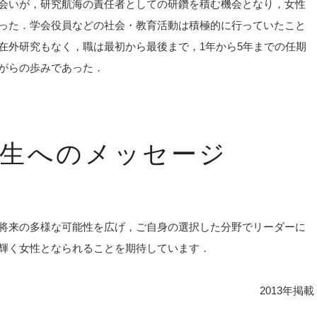
会いが，研究航海の責任者としての研鑽を積む機会となり，女性
った．学会役員などの社会・教育活動は積極的に行っていたこと
在外研究もなく，職は最初から最後まで，1年から5年までの任期
がらの歩みであった．
学生へのメッセージ
将来の多様な可能性を広げ，ご自身の選択した分野でリーダーに
輝く女性となられることを期待しています．
2013年掲載