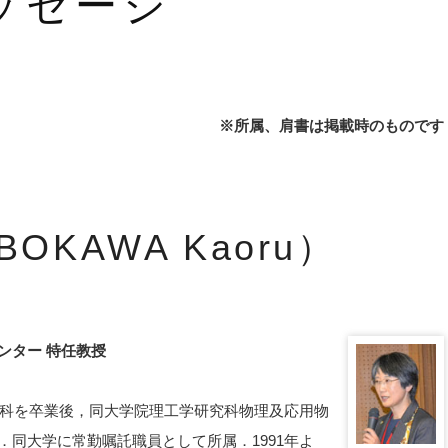
ッセージ
※所属、肩書は掲載時のものです
OKAWA Kaoru）
ンター 特任教授
究科を卒業後，同大学院理工学研究科物理及応用物
同大学に常勤嘱託職員として所属．1991年よ