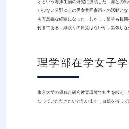
オという海洋生物の研究に没頭した．海との出
が少ない分野ゆえの男女共同参画への活動とな
も有意義な経験になった．しかし，留学も長期
付きである．綱渡りの自覚はないが，緊張しな
理学部在学女子
東京大学の優れた研究教育環境で知力を鍛え，
なっていただきたいと思います．自信を持って