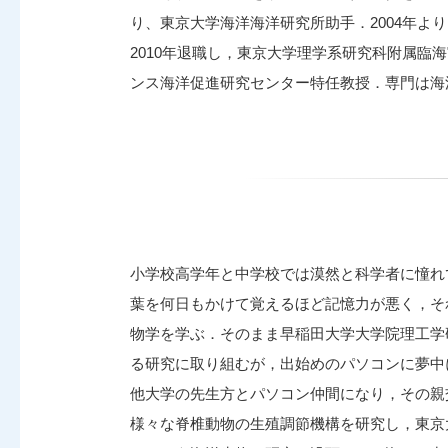
り、東京大学海洋海洋研究所助手．2004年よ
2010年退職し，東京大学理学系研究科附属臨
ンス海洋促進研究センター特任教授．専門は海
小学校高学年と中学校では漠然と科学者に憧れ
葉を何日もかけて覚えるほど記憶力が悪く，そ
物学を学ぶ．そのまま早稲田大学大学院理工学
る研究に取り組むが，出始めのパソコンに夢中
他大学の先生方とパソコン仲間になり，その親
様々な脊椎動物の生殖調節機構を研究し，東京