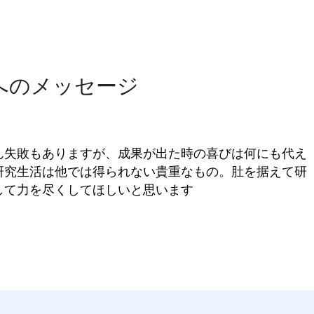
へのメッセージ
ん失敗もありますが、成果が出た時の喜びは何にも代え
研究生活は他では得られない貴重なもの。肚を据えて研
して力を尽くしてほしいと思います