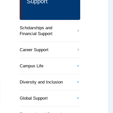
Support
Scholarships and
Financial Support
Career Support
Campus Life
Diversity and Inclusion
Global Support