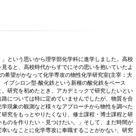
！」という思いから理学部化学科に進学しました。高校
を見ると、高校時代からすでにその思いを抱いていたよ
の希望がかなって化学専攻の物性化学研究室(主宰：大
、イプシロン型‐酸化鉄という新種の酸化鉄をベース
と。研究を初めたとき、アカデミックで研究したいとい
進路については特に定めていませんでしたが、物質を合
光学現象の観測など様々なアプローチから物性を調べた
て研究をもっとやりたくなり、修士課程・博士課程と研
いものを作りたい・見つけたい。」そして、まだ時間が
変幸いなことに化学専攻に奉職することがかない、研究