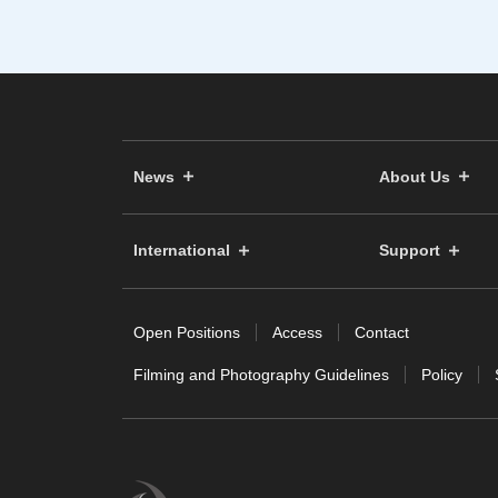
News
About Us
International
Support
Open Positions
Access
Contact
Filming and Photography Guidelines
Policy