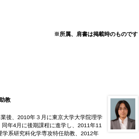
※所属、肩書は掲載時のものです
 助教
卒業後、2010年３月に東京大学大学院理学
年4月に後期課程に進学し、2011年11
理学系研究科化学専攻特任助教、2012年