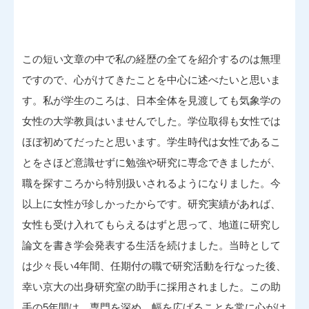
この短い文章の中で私の経歴の全てを紹介するのは無理
ですので、心がけてきたことを中心に述べたいと思いま
す。私が学生のころは、日本全体を見渡しても気象学の
女性の大学教員はいませんでした。学位取得も女性では
ほぼ初めてだったと思います。学生時代は女性であるこ
とをさほど意識せずに勉強や研究に専念できましたが、
職を探すころから特別扱いされるようになりました。今
以上に女性が珍しかったからです。研究実績があれば、
女性も受け入れてもらえるはずと思って、地道に研究し
論文を書き学会発表する生活を続けました。当時として
は少々長い4年間、任期付の職で研究活動を行なった後、
幸い京大の出身研究室の助手に採用されました。この助
手の5年間は、専門を深め、幅を広げることを常に心がけ