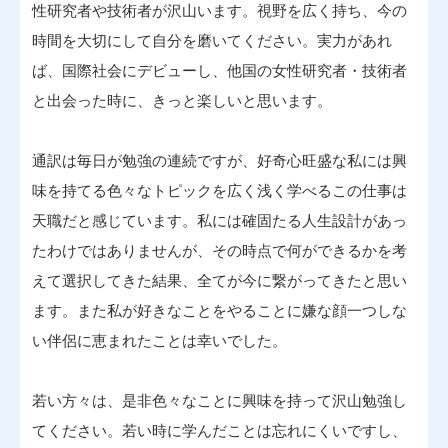
性研究者や技術者が沢山います。視野を広く持ち、今の
時間を大切にして自分を磨いてください。実力があれ
ば、国際社会にデビューし、他国の女性研究者・技術者
と出会った時に、きっと楽しいと思います。
通訳は毎日が勉強の連続ですが、好奇心旺盛な私には興
味を持てる色々なトピックを広く浅く学べるこの仕事は
天職だと感じています。私には確固たる人生設計があっ
たわけではありませんが、その時点で何ができるかを考
えて選択してきた結果、全てが今に繋がってきたと思い
ます。また私が好きなことをやることに嫌な顔一つしな
い伴侶に恵まれたことは幸いでした。
若い方々は、是非色々なことに興味を持って沢山勉強し
てください。若い時に学んだことは忘れにくいですし、