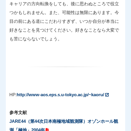
キャリアの方向転換をしても、後に思わぬところで役立
つかもしれません。また、可能性は無限にあります。今
目の前にある道にこだわりすぎず、いつか自分が本当に
好きなことを見つけてください。好きなことなら大変で
も苦にならないでしょう。
HP:
http://www-aos.eps.s.u-tokyo.ac.jp/~kaoru/
参考文献
JARE44（第44次日本南極地域観測隊）オゾンホール観
測「極地」2004年