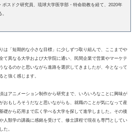
・ポスドク研究員、琉球大学医学部・特命助教を経て、2020年
る。
りは「短期的な小さな目標」に少しずつ取り組んで、ここまでや
全て異なる大学および大学院に通い、民間企業で営業やマーケテ
うなるのかと思いながら進路を選択してきましたが、今となって
ると強く感じます。
頃はアニメーション制作から研究まで、いろいろなことに興味が
がおもしろそうだなと思いながらも、就職のことが気になって産
基礎から応用まで広く学べる大学を探して進学しました。その後
や人類学の講義に感銘を受けて、修士課程で現在も専門としてい
した。