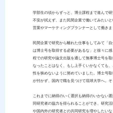
学部生の頃からずっと、博士課程まで進んで研
不安が拭えず、また民間企業で働いてみたいと
営業やマーケティングプランナーとして働きま
民間企業で研究から離れた仕事をしてみて「自
は博士号を取得する必要があるな」と徐々に感
程での研究や論文出版を通して無事博士号を取
なったことはなく、もし上手くいかなくても、
性を狭めないように努めていました。博士号取
が付かず、国内で職を見つけて琉球大学へ。そ
これまでに納得のいく選択も納得のいかない選
同研究者の協力を得られることができ、研究活
や国内外の研究者との共同研究を増やしたいな