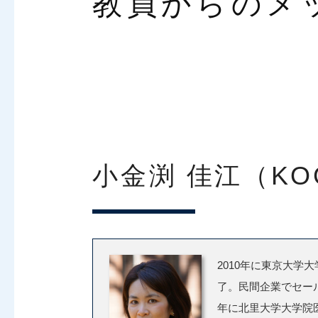
教員からのメ
小金渕 佳江（KOG
2010年に東京大学
了。民間企業でセー
年に北里大学大学院