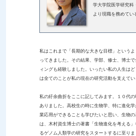
学大学院医学研究科
より現職を務めてい
私はこれまで「長期的な大きな目標」というよ
ってきました。その結果、学部、修士、博士で
ィングも経験しました。いったい私の人生はど
は全てのことが私の現在の研究活動を支えてい
私の紆余曲折をここに記してみます。１０代の
ありました。高校生の時に生物学、特に進化学
業応用ができることも学びたいと思い、生物の
は、木村資生博士の著書「生物進化を考える」
るゲノム人類学の研究をスタートするに至りま