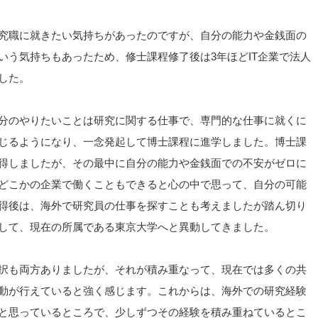
究職に就きたい気持ちがあったのですが、自分の能力や金銭面の
いう気持ちもあったため、修士課程修了後は3年ほどIT企業で法人
した。
分のやりたいことは研究に関する仕事で、専門的な仕事に就くに
じるようになり、一念発起して博士課程に進学しました。博士課
得しましたが、その最中に自分の能力や金銭面での不安がゼロに
どこかの企業で働くこともできると心の中で思って、自分の可能
得後は、海外で研究員の仕事を探すことも考えましたが踏ん切り
して、現在の所属である東京大学へと異動してきました。
択も両方ありましたが、それが積み重なって、現在では多くの共
動が行えていると強く感じます。これからは、海外での研究経験
と思っているところで、少しずつその経験を積み重ねているとこ