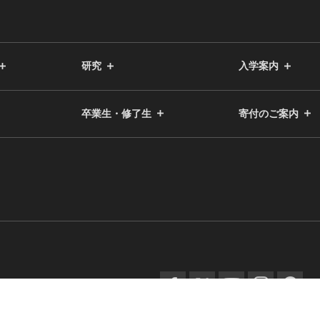
研究
入学案内
卒業生・修了生
寄付のご案内
facebook
twitter
YouTube
instagram
spotify