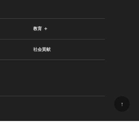
教育
社会貢献
↑
© 2024 東京大学 大学院理学系研究科 広報委員会