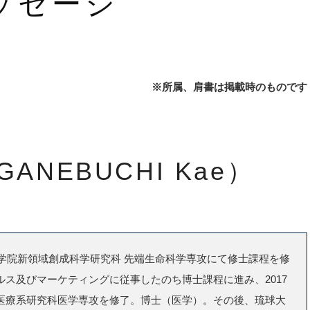
ッセージ
※所属、肩書は掲載時のものです
ANEBUCHI Kae）
大学院新領域創成科学研究科 先端生命科学専攻にて修士課程を修
ルス及びマーケティングに従事したのち博士課程に進み、2017
医療系研究科医学専攻を修了。博士（医学）。その後、琉球大