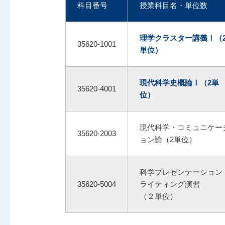
科目番号
授業科目名・単位数
理学クラスター講義Ⅰ（
35620-1001
単位）
現代科学史概論Ⅰ（2単
35620-4001
位）
現代科学・コミュニケー
35620-2003
ョン論（2単位）
科学プレゼンテーション
35620-5004
ライティング演習
（２単位）