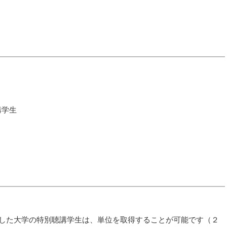
講学生
した大学の特別聴講学生は、単位を取得することが可能です（２