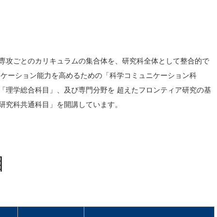
）
専攻ごとのカリキュラムの集合体を、研究科全体として整合的で
ニケーション能力を高めるための「科学コミュニケーション科
「理学総合科目」、及び専門分野を 超えたフロンティア研究の基
研究科共通科目」を開講しています。
目