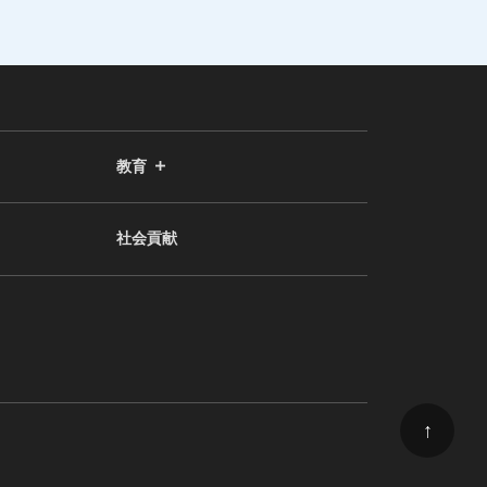
教育
社会貢献
↑