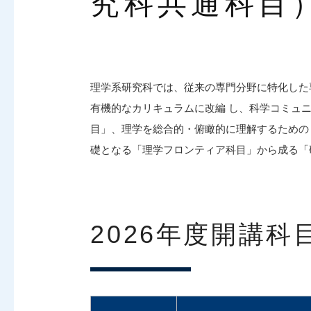
究科共通科目
理学系研究科では、従来の専門分野に特化した
有機的なカリキュラムに改編 し、科学コミュ
目」、理学を総合的・俯瞰的に理解するための
礎となる「理学フロンティア科目」から成る「
2026年度開講科