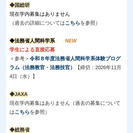
◆国総研
現在学内募集はありません
（過去の詳細については
こちら
を参照）
◆法務省人間科学系
NEW
学生による直接応募
＜参考＞
令和８年度法務省人間科学系体験プログ
ラム（法務教官・法務技官）
【締切：2026年11月
4日（水）】
◆JAXA
現在学内募集はありません（過去の募集について
は
こちら
を参照）
◆総務省