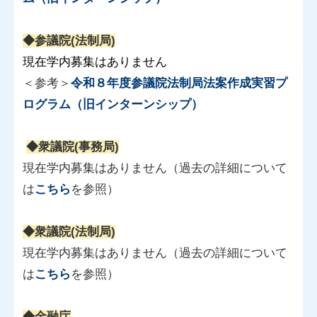
◆参議院(法制局)
現在学内募集はありません
＜参考＞
令和８年度参議院法制局法案作成実習プ
ログラム（旧インターンシップ）
◆衆議院(事務局)
現在学内募集はありません（過去の詳細について
は
こちら
を参照）
◆衆議院(法制局)
現在学内募集はありません（過去の詳細について
は
こちら
を参照）
◆金融庁