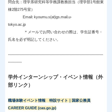
問合先：理学系研究科等学務課教務担当（理学部1号館東
棟2階275号室）
Email: kyoumu.s(at)gs.mail.u-
tokyo.ac.jp
＊メールでお問い合わせの際は、学生証番号・
氏名を必ず明記してください。
----------------------------------------------------------------------------
-----------
学外インターンシップ・イベント情報（外
部リンク）
職場体験イベント情報 特設サイト｜国家公務員
CAREER GUIDE (cas.go.jp)