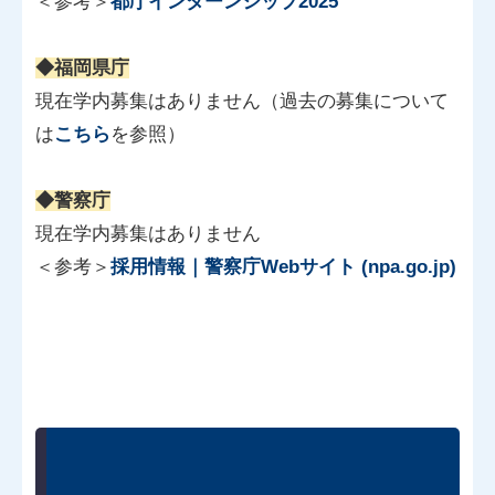
＜参考＞
都庁インターンシップ2025
◆福岡県庁
現在学内募集はありません（過去の募集について
は
こちら
を参照）
◆警察庁
現在学内募集はありません
＜参考＞
採用情報｜警察庁Webサイト (npa.go.jp)