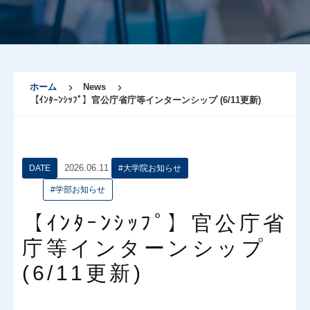
ホーム
News
【ｲﾝﾀｰﾝｼｯﾌﾟ】官公庁省庁等インターンシップ (6/11更新)
2026.06.11
DATE
#大学院お知らせ
#学部お知らせ
【ｲﾝﾀｰﾝｼｯﾌﾟ】官公庁省
庁等インターンシップ
(6/11更新)