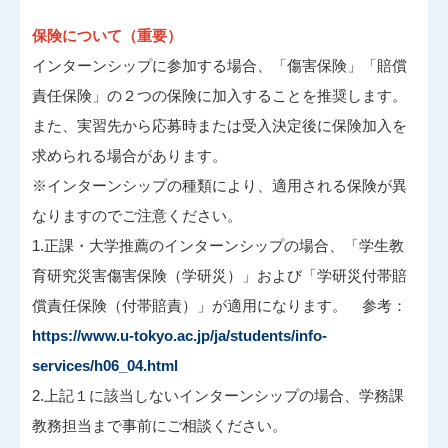
保険について（重要）
インターンシップに参加する場合、「傷害保険」「賠償
責任保険」の２つの保険に加入することを推奨します。
また、実習先から応募時または受入決定後に保険加入を
求められる場合があります。
※インターンシップの種類により、適用される保険が異
なりますのでご注意ください。
1.正課・大学推薦のインターンシップの場合、「学生教
育研究災害傷害保険（学研災）」および「学研災付帯賠
償責任保険（付帯賠責）」が適用になります。 参考：
https://www.u-tokyo.ac.jp/ja/students/info-
services/h06_04.html
2.上記１に該当しないインターンシップの場合、学務課
教務担当まで事前にご相談ください。