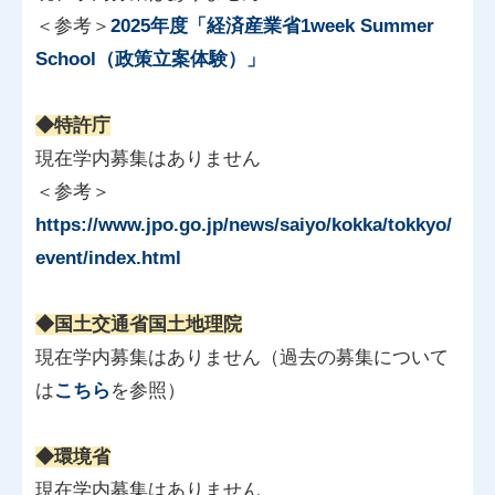
＜参考＞
2025年度「経済産業省1week Summer
School（政策立案体験）」
◆特許庁
現在学内募集はありません
＜参考＞
https://www.jpo.go.jp/news/saiyo/kokka/tokkyo/
event/index.html
◆国土交通省国土地理院
現在学内募集はありません（過去の募集について
は
こちら
を参照）
◆環境省
現在学内募集はありません