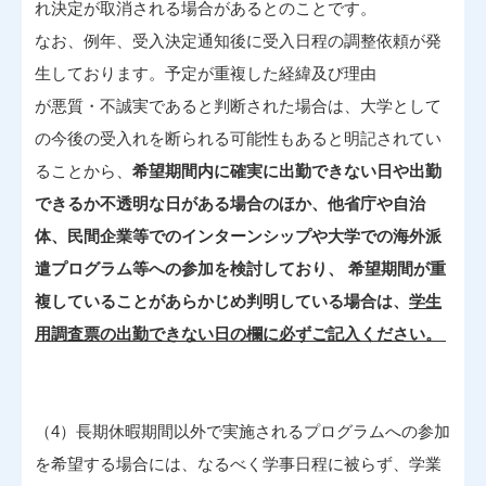
れ決定が取消される場合があるとのことです。
なお、例年、受入決定通知後に受入日程の調整依頼が発
生しております。予定が重複した経緯及び理由
が悪質・不誠実であると判断された場合は、大学として
の今後の受入れを断られる可能性もあると明記されてい
ることから、
希望期間内に確実に出勤できない日や出勤
できるか不透明な日がある場合のほか、他省庁や自治
体、民間企業等でのインターンシップや大学での海外派
遣プログラム等への参加を検討しており、 希望期間が重
複していることがあらかじめ判明している場合は、
学生
用調査票の出勤できない日の欄に必ずご記入ください。
（4）長期休暇期間以外で実施されるプログラムへの参加
を希望する場合には、なるべく学事日程に被らず、学業