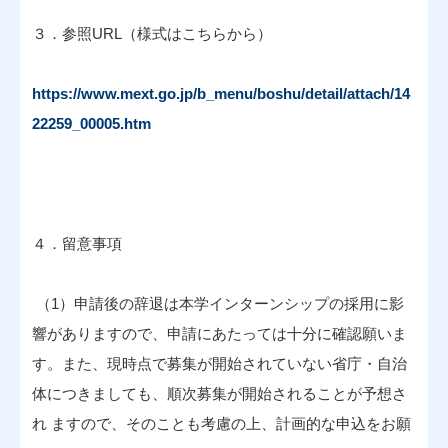
３．参照URL（様式はこちらから）
https://www.mext.go.jp/b_menu/boshu/detail/attach/14
22259_00005.htm
４．留意事項
（1）申請後の辞退は本学インターンシップの採用に影
響がありますので、申請にあたっては十分に確認願いま
す。また、現時点で募集が開始されていない省庁・自治
体につきましても、順次募集が開始されることが予想さ
れ ますので、そのことも考慮の上、計画的な申込をお願