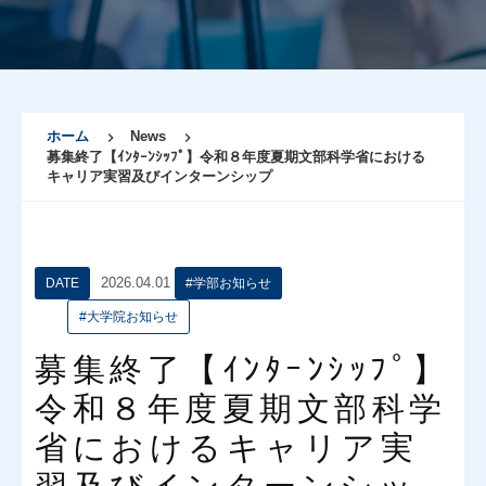
ホーム
News
募集終了【ｲﾝﾀｰﾝｼｯﾌﾟ】令和８年度夏期文部科学省における
キャリア実習及びインターンシップ
2026.04.01
DATE
#学部お知らせ
#大学院お知らせ
募集終了【ｲﾝﾀｰﾝｼｯﾌﾟ】
令和８年度夏期文部科学
省におけるキャリア実