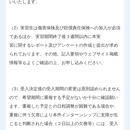
いいたします。
（2）実習生は傷害保険及び賠償責任保険への加入が必須
であるほか、実習期間終了後３週間以内に本実
習に関するレポート及びアンケートの作成と提出が求め
られております。その他、記入要領やウェブサイト掲載
情報等もよくご確認の上、お申し込みください。
（3）受入決定後の受入期間の変更は原則認められません
ので、希望期間に重複する予定がないか十分に確認願い
ます。重複した予定との日程調整が困難である場合や、
重複に伴う欠席により本件インターンシップに支障が生
じると判断された場合（２日以上の欠務等）には、受入