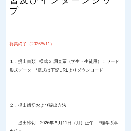
習及びインターンシッ
プ
募集終了（2026/5/11）
１．提出書類 様式３ 調査票（学生・生徒用）：ワード
形式データ *様式は下記URLよりダウンロード
２．提出締切および提出方法
提出締切 2026年５月11日（月）正午 *理学系学