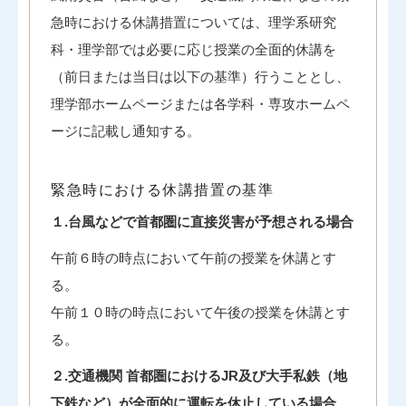
急時における休講措置については、理学系研究
科・理学部では必要に応じ授業の全面的休講を
（前日または当日は以下の基準）行うこととし、
理学部ホームページまたは各学科・専攻ホームペ
ージに記載し通知する。
緊急時における休講措置の基準
１.台風などで首都圏に直接災害が予想される場合
午前６時の時点において午前の授業を休講とす
る。
午前１０時の時点において午後の授業を休講とす
る。
２.交通機関 首都圏におけるJR及び大手私鉄（地
下鉄など）が全面的に運転を休止している場合