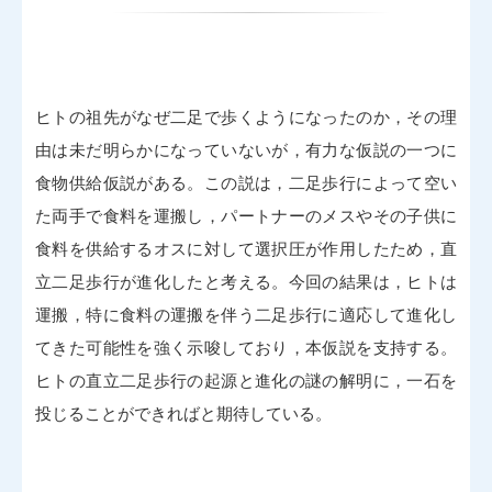
ヒトの祖先がなぜ二足で歩くようになったのか，その理
由は未だ明らかになっていないが，有力な仮説の一つに
食物供給仮説がある。この説は，二足歩行によって空い
た両手で食料を運搬し，パートナーのメスやその子供に
食料を供給するオスに対して選択圧が作用したため，直
立二足歩行が進化したと考える。今回の結果は，ヒトは
運搬，特に食料の運搬を伴う二足歩行に適応して進化し
てきた可能性を強く示唆しており，本仮説を支持する。
ヒトの直立二足歩行の起源と進化の謎の解明に，一石を
投じることができればと期待している。