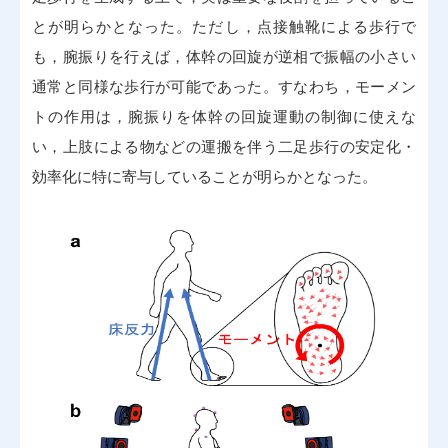
とが明らかとなった。ただし，点接触靴による歩行で
も，腕振りを行えば，体幹の回旋が逆相で振幅の小さい
通常と同様な歩行が可能であった。すなわち，モーメン
トの作用は，腕振りを体幹の回旋運動の制御に使えな
い，上肢による物などの運搬を伴う二足歩行の安定化・
効率化に特に寄与していることが明らかとなった。