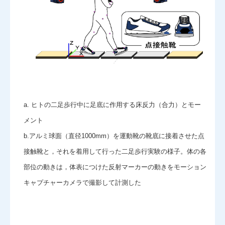
a. ヒトの二足歩行中に足底に作用する床反力（合力）とモー
メント
b.アルミ球面（直径1000mm）を運動靴の靴底に接着させた点
接触靴と，それを着用して行った二足歩行実験の様子。体の各
部位の動きは，体表につけた反射マーカーの動きをモーション
キャプチャーカメラで撮影して計測した