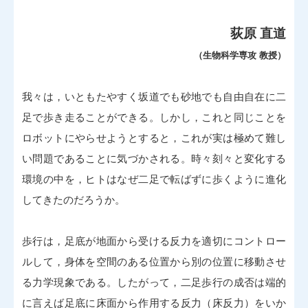
荻原 直道
（生物科学専攻 教授）
我々は，いともたやすく坂道でも砂地でも自由自在に二
足で歩き走ることができる。しかし，これと同じことを
ロボットにやらせようとすると，これが実は極めて難し
い問題であることに気づかされる。時々刻々と変化する
環境の中を，ヒトはなぜ二足で転ばずに歩くように進化
してきたのだろうか。
歩行は，足底が地面から受ける反力を適切にコントロー
ルして，身体を空間のある位置から別の位置に移動させ
る力学現象である。したがって，二足歩行の成否は端的
に言えば足底に床面から作用する反力（床反力）をいか