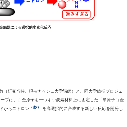
金触媒による選択的水素化反応
教（研究当時、現モナッシュ大学講師）と、同大学総括プロジェ
ループは、白金原子を一つずつ炭素材料上に固定した「単原子白金
（注2）
ドからニトロン
を高選択的に合成する新しい反応を開発し