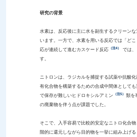
研究の背景
水素は、反応後に主に水を副生するクリーンな
います。一方で、水素を用いる反応では「どこ
（注4）
応が連続して進むカスケード反応
では、
す。
ニトロンは、ラジカルを捕捉する試薬や抗酸化
有化合物を構築するための合成中間体としても
（注5）
で保存が難しいヒドロキシルアミン
類を
の廃棄物を伴う点が課題でした。
そこで、入手容易で比較的安定なニトロ化合物
階的に還元しながら目的物を一挙に組み上げる