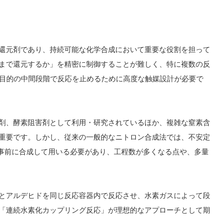
還元剤であり、持続可能な化学合成において重要な役割を担って
まで還元するか」を精密に制御することが難しく、特に複数の反
目的の中間段階で反応を止めるために高度な触媒設計が必要で
剤、酵素阻害剤として利用・研究されているほか、複雑な窒素含
重要です。しかし、従来の一般的なニトロン合成法では、不安定
事前に合成して用いる必要があり、工程数が多くなる点や、多量
とアルデヒドを同じ反応容器内で反応させ、水素ガスによって段
「連続水素化カップリング反応」が理想的なアプローチとして期