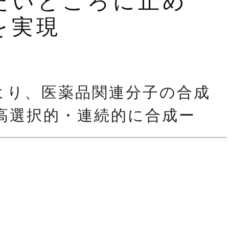
たいところに止め
を実現
より、医薬品関連分子の合成
高選択的・連続的に合成ー