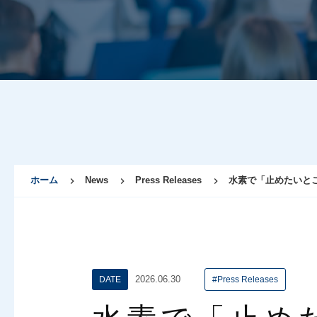
ホーム
News
Press Releases
水素で「止めたいと
2026.06.30
DATE
#Press Releases