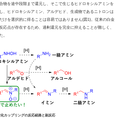
合物を途中段階まで還元し、そこで生じるヒドロキシルアミンを
し、ヒドロキシルアミン、アルデヒド、生成物であるニトロンは
だけを選択的に得ることは容易ではありません(図1)。従来の白金
反応点が存在するため、過剰還元を完全に抑えることが難しく、
た。
素化カップリングの反応経路と副反応