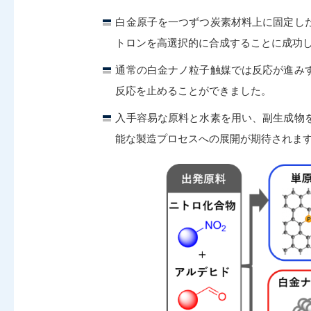
白金原子を一つずつ炭素材料上に固定し
トロンを高選択的に合成することに成功
通常の白金ナノ粒子触媒では反応が進み
反応を止めることができました。
入手容易な原料と水素を用い、副生成物
能な製造プロセスへの展開が期待されま