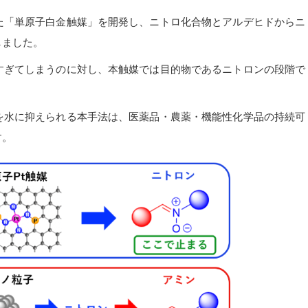
た「単原子白金触媒」を開発し、ニトロ化合物とアルデヒドからニ
しました。
すぎてしまうのに対し、本触媒では目的物であるニトロンの段階で
を水に抑えられる本手法は、医薬品・農薬・機能性化学品の持続可
す。