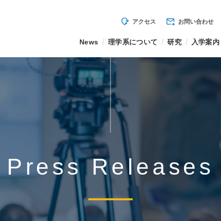
mode_of_travel
forward_to_inbox
アクセス
お問い合わせ
News
理学系について
研究
入学案内
Press Releases