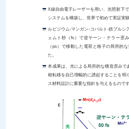
X線自由電子レーザーを用い、光照射下で
システムを構築し、世界で初めて実証実
ルビジウム-マンガン-コバルト-鉄プル
ェムト秒（fs）で逆ヤーン・テラー歪み
（ps）で移動した電荷と格子の局所的
た。
本成果は、光による局所的な構造歪みであ
相転移を自己増幅的に誘起することを明
ス材料設計に重要な指針を与えるもので