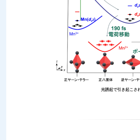
光誘起で引き起こさ