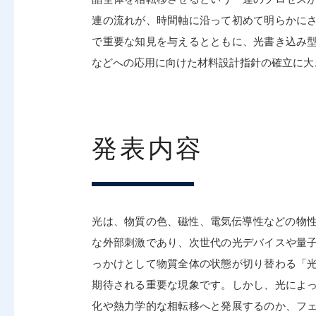
連の流れが、時間軸に沿って初めて明らかに
で重要な知見を与えるとともに、光書き込み
などへの応用に向けた材料設計指針の確立に大
発表内容
光は、物質の色、磁性、電気伝導性などの物性
な外部刺激であり、次世代の光デバイスや量
っかけとして物質全体の状態が切り替わる「
期待される重要な現象です。しかし、光によ
化や熱力学的な相転移へと発展するのか、フ