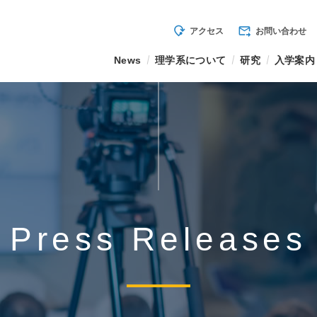
mode_of_travel
forward_to_inbox
アクセス
お問い合わせ
News
理学系について
研究
入学案内
Press Releases