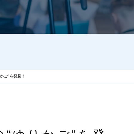
かご”を発見！