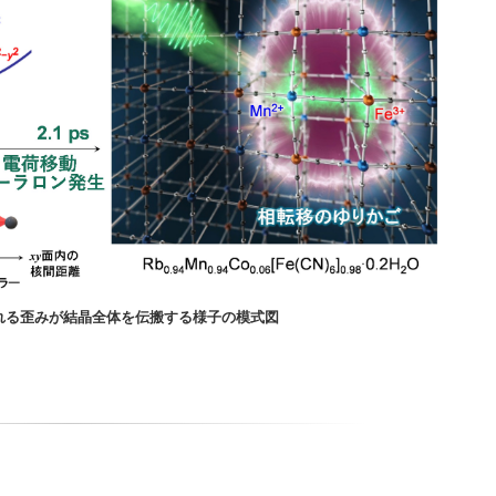
れる歪みが結晶全体を伝搬する様子の模式図