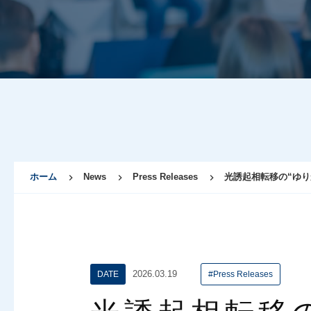
ホーム
News
Press Releases
光誘起相転移の“ゆり
2026.03.19
DATE
#Press Releases