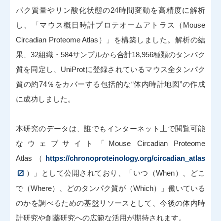
パク質量やリン酸化状態の24時間変動を高精度に解析
し、「マウス概日時計プロテオームアトラス（Mouse
Circadian Proteome Atlas）」を構築しました。解析の結
果、32組織・584サンプルから合計18,956種類のタンパク
質を同定し、UniProtに登録されているマウス全タンパク
質の約74％をカバーする包括的な“体内時計地図”の作成
に成功しました。
本研究のデータは、誰でもインターネット上で閲覧可能
なウェブサイト「Mouse Circadian Proteome
Atlas（
https://chronoproteinology.org/circadian_atlas
）」として公開されており、「いつ（When）、どこ
で（Where）、どのタンパク質が（Which）」働いている
のかを調べるための基盤リソースとして、今後の体内時
計研究や創薬研究への広範な活用が期待されます。