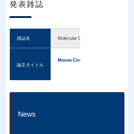
発表雑誌
雑誌名
Molecular Cell
Mouse Circadian Proteome Atlas by 
論文タイトル
News