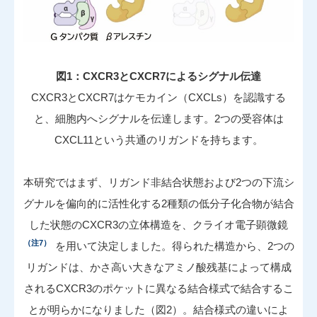
図1：CXCR3とCXCR7によるシグナル伝達
CXCR3とCXCR7はケモカイン（CXCLs）を認識する
と、細胞内へシグナルを伝達します。2つの受容体は
CXCL11という共通のリガンドを持ちます。
本研究ではまず、リガンド非結合状態および2つの下流シ
グナルを偏向的に活性化する2種類の低分子化合物が結合
した状態のCXCR3の立体構造を、クライオ電子顕微鏡
（注7）
を用いて決定しました。得られた構造から、2つの
リガンドは、かさ高い大きなアミノ酸残基によって構成
されるCXCR3のポケットに異なる結合様式で結合するこ
とが明らかになりました（図2）。結合様式の違いによ