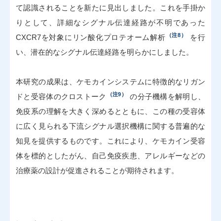
て認識されることを新たに見出しました。これを手掛か
りとして、詳細なシグナル伝達経路が不明であった
（注8）
CXCR7を対象にリン酸化プロテオーム解析
を行
い、潜在的なシグナル伝達経路を明らかにしました。
本研究の成果は、ケモカインシステムに特徴的なリガン
（注9）
ドと受容体のクロストーク
の分子機構を解明し、
免疫系の理解を大きく深めるとともに、この種の受容体
に広く見られる下流シグナル選択機構に関する普遍的な
知見を提供するものです。これにより、ケモカイン受容
体を標的としたがん、自己免疫疾患、アレルギーなどの
治療薬の設計が促進されることが期待されます。