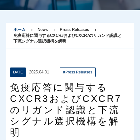
ホーム
News
Press Releases
免疫応答に関与するCXCR3およびCXCR7のリガンド認識と
下流シグナル選択機構を解明
2025.04.01
DATE
#Press Releases
免疫応答に関与する
CXCR3およびCXCR7
のリガンド認識と下流
シグナル選択機構を解
明