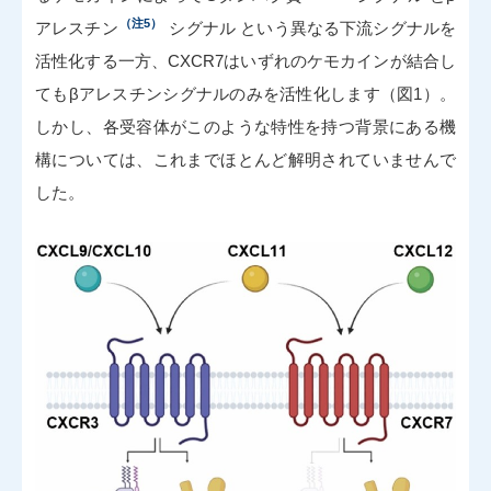
（注5）
アレスチン
シグナル という異なる下流シグナルを
活性化する一方、CXCR7はいずれのケモカインが結合し
てもβアレスチンシグナルのみを活性化します（図1）。
しかし、各受容体がこのような特性を持つ背景にある機
構については、これまでほとんど解明されていませんで
した。