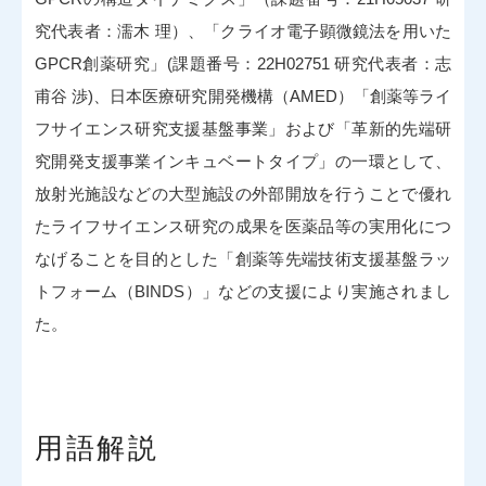
究代表者：濡木 理）、「クライオ電子顕微鏡法を用いた
GPCR創薬研究」(課題番号：22H02751 研究代表者：志
甫谷 渉)、日本医療研究開発機構（AMED）「創薬等ライ
フサイエンス研究支援基盤事業」および「革新的先端研
究開発支援事業インキュベートタイプ」の一環として、
放射光施設などの大型施設の外部開放を行うことで優れ
たライフサイエンス研究の成果を医薬品等の実用化につ
なげることを目的とした「創薬等先端技術支援基盤ラッ
トフォーム（BINDS）」などの支援により実施されまし
た。
用語解説