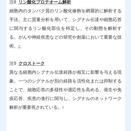
注8
リン酸化プロテオーム解析
細胞内のタンパク質のリン酸化修飾を網羅的に解析する
手法。主に質量分析を用いて、シグナル伝達や細胞応答
に関与するリン酸化部位を特定し、その動態を解析す
る。がんや神経疾患などの研究や創薬において重要な技
術。
↑
注9
クロストーク
異なる細胞内シグナル伝達経路が相互に影響を与える現
象。一つのシグナルが別の経路を活性化または抑制する
ことで、細胞応答の多様性や適応性を高める。発生や免
疫応答、疾患の進行に関与し、シグナルのネットワーク
解析が重要視されている。
↑