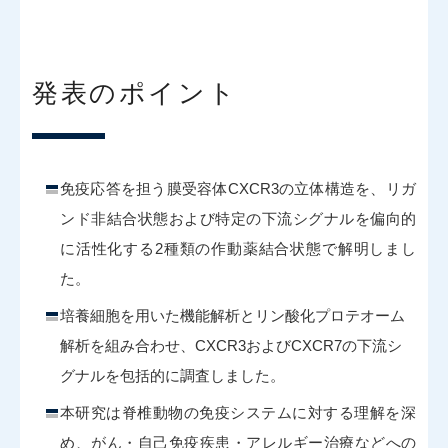
発表のポイント
免疫応答を担う膜受容体CXCR3の立体構造を、リガ
ンド非結合状態および特定の下流シグナルを偏向的
に活性化する2種類の作動薬結合状態で解明しまし
た。
培養細胞を用いた機能解析とリン酸化プロテオーム
解析を組み合わせ、CXCR3およびCXCR7の下流シ
グナルを包括的に調査しました。
本研究は脊椎動物の免疫システムに対する理解を深
め、がん・自己免疫疾患・アレルギー治療などへの