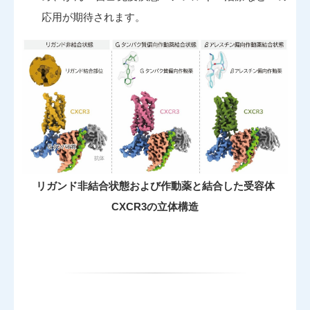
応用が期待されます。
リガンド非結合状態および作動薬と結合した受容体
CXCR3の立体構造