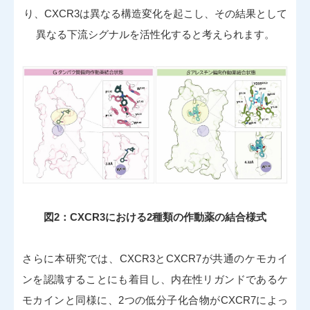
り、CXCR3は異なる構造変化を起こし、その結果として
異なる下流シグナルを活性化すると考えられます。
図2：CXCR3における2種類の作動薬の結合様式
さらに本研究では、CXCR3とCXCR7が共通のケモカイ
ンを認識することにも着目し、内在性リガンドであるケ
モカインと同様に、2つの低分子化合物がCXCR7によっ