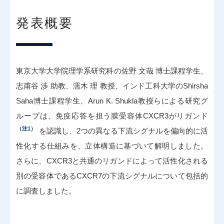
発表概要
東京大学大学院理学系研究科の佐野 文哉 博士課程学生、
志甫谷 渉 助教、濡木 理 教授、インド工科大学のShirsha
Saha博士課程学生、Arun K. Shukla教授らによる研究グ
ループは、免疫応答を担う膜受容体CXCR3がリガンド
（注1）
を認識し、2つの異なる下流シグナルを偏向的に活
性化する仕組みを、立体構造に基づいて解明しました。
さらに、CXCR3と共通のリガンドによって活性化される
別の受容体であるCXCR7の下流シグナルについて包括的
に調査しました。