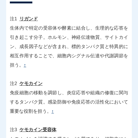
注1
リガンド
生体内で特定の受容体や酵素に結合し、生理的な応答を
引き起こす分子。ホルモン、神経伝達物質、サイトカイ
ン、成長因子などが含まれ、標的タンパク質と特異的に
相互作用することで、細胞内シグナル伝達や代謝調節を
担う。
↑
注2
ケモカイン
免疫細胞の移動を調節し、炎症応答や組織の修復に関与
するタンパク質。感染防御や免疫応答の活性化において
重要な役割を担う。
↑
注3
ケモカイン受容体