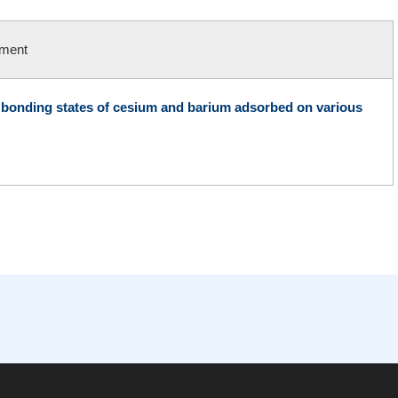
nment
 bonding states of cesium and barium adsorbed on various