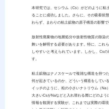
本研究では、セシウム（Cs）がどのように粘
ることに成功しました。さらに、その吸着状態
わらず、まわりの粘土鉱物の原子構造の影響で
放射性廃棄物の地層処分や放射性物質の除染
舞いを解明する必要があります。特に、これら
しやすいと考えられています。しかし、Cs
す。
粘土鉱物はナノスケールで複雑な構造を持つ
何が起きているのか、どういう構造をしてい
イッチのように、粒の小さいナトリウム（Na
大きいCsがNaなどと入れ替わる際にどのよ
情報を観測する実験が、これまでは実際の環境