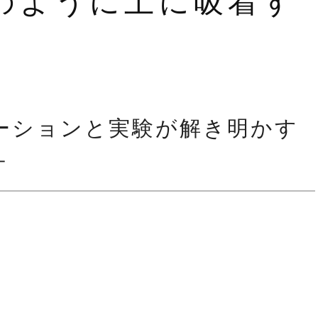
のように土に吸着す
ーションと実験が解き明かす
－