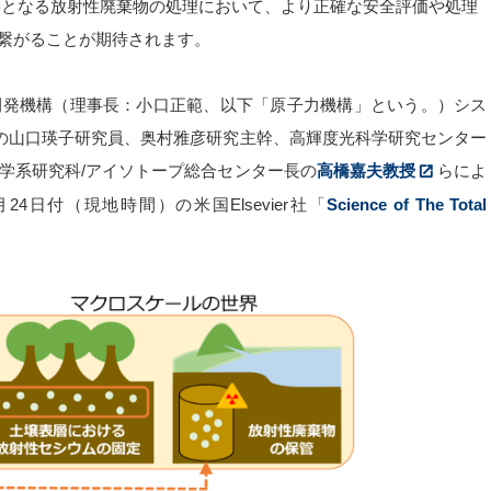
要となる放射性廃棄物の処理において、より正確な安全評価や処理
繋がることが期待されます。
開発機構（理事長：小口正範、以下「原子力機構」という。）シス
室の山口瑛子研究員、奥村雅彦研究主幹、高輝度光科学研究センター
学系研究科/アイソトープ総合センター長の
高橋嘉夫教授
らによ
日付（現地時間）の米国Elsevier社「
Science of The Total