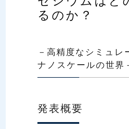
セシウムはど
るのか？
－高精度なシミュレ
ナノスケールの世界
発表概要