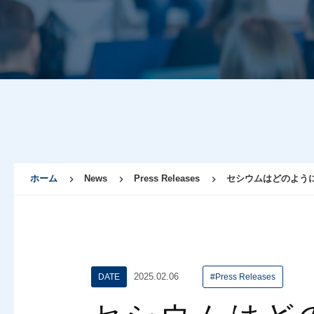
ホーム
News
Press Releases
セシウムはどのよう
2025.02.06
DATE
#Press Releases