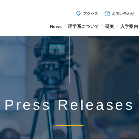
mode_of_travel
forward_to_inbox
アクセス
お問い合わせ
News
理学系について
研究
入学案内
Press Releases