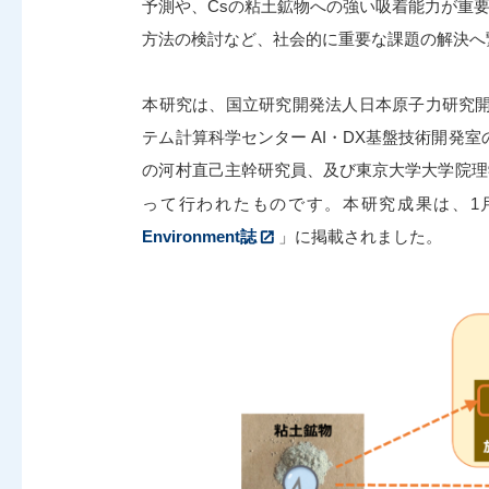
予測や、Csの粘土鉱物への強い吸着能力が重
方法の検討など、社会的に重要な課題の解決へ
本研究は、国立研究開発法人日本原子力研究
テム計算科学センター AI・DX基盤技術開発
の河村直己主幹研究員、及び東京大学大学院理
って行われたものです。本研究成果は、1月24
Environment誌
」に掲載されました。