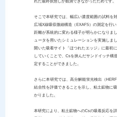
れた最終状態しか観測できなかったためです。
そこで本研究では、幅広い濃度範囲の試料を
広域X線吸収微細構造（EXAFS）の測定を行
距離が系統的に変わる様子が明らかになりま
ュータを用いたシミュレーションを実施しま
開いた吸着サイト「ほつれたエッジ」に最初に
していくことで、Csを挟んだサンドイッチ構
定することができました。
さらに本研究では、高分解能蛍光検出（HERF
結合性を評価できることを示し、粘土鉱物に吸
かりました。
本研究により、粘土鉱物へのCsの吸着反応を