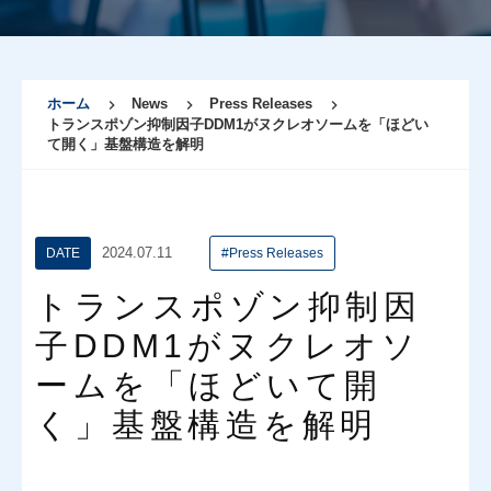
ホーム
News
Press Releases
トランスポゾン抑制因子DDM1がヌクレオソームを「ほどい
て開く」基盤構造を解明
2024.07.11
DATE
#Press Releases
トランスポゾン抑制因
子DDM1がヌクレオソ
ームを「ほどいて開
く」基盤構造を解明