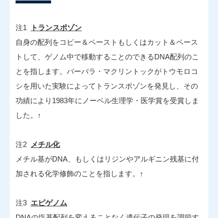
注1
トランスポゾン
自身の配列をコピー＆ペーストもしくはカット＆ペース
トして、ゲノム中で移動することのできるDNA配列のこ
とを指します。バーバラ・マクリントックがトウモロコ
シを用いた実験によってトランスポゾンを発見し、その
功績により1983年にノーベル生理学・医学賞を受賞しま
した。
↑
注2
メチル化
メチル基がDNA、もしくはリジンやアルギニン残基に付
加される化学修飾のことを指します。
↑
注3
エピゲノム
DNAの塩基配列を変えることなく遺伝子の発現を調節す