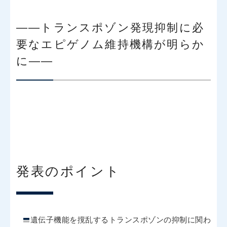
――トランスポゾン発現抑制に必
要なエピゲノム維持機構が明らか
に――
発表のポイント
遺伝子機能を撹乱するトランスポゾンの抑制に関わ