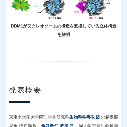
DDM1がヌクレオソームの構造を変換している立体構造
を解明
発表概要
東東京大学大学院理学系研究科
生物科学専攻
の越阪部
晃永 特任助教、
角谷徹仁 教授
、同大学定量生命科学