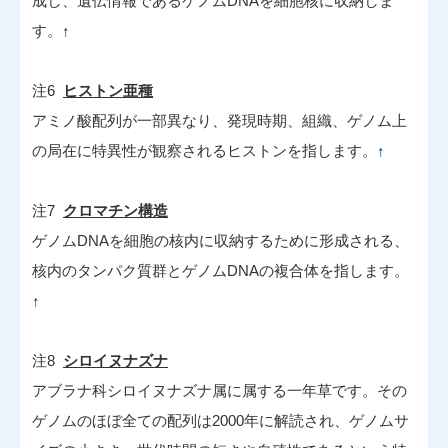
成し、遺伝情報であるゲノムDNAを細胞核に収納しま
す。
↑
注6
ヒストン亜種
アミノ酸配列が一部異なり、発現時期、組織、ゲノム上
の局在に特異性が観察されるヒストンを指します。
↑
注7
クロマチン構造
ゲノムDNAを細胞の核内に収納するために形成される、
核内のタンパク質群とゲノムDNAの複合体を指します。
↑
注8
シロイヌナズナ
アブラナ科シロイヌナズナ属に属する一年草です。その
ゲノムのほぼ全ての配列は2000年に解読され、ゲノムサ