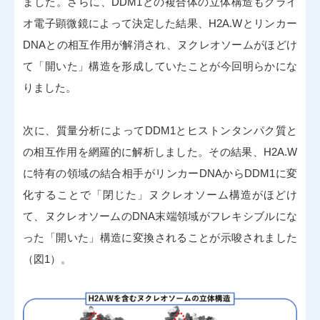
ました。さらに、DDM1との複合体の立体構造もクライ
オ電子顕微鏡によって決定した結果、H2A.Wとリンカー
DNAとの相互作用が解消され、ヌクレオソームがほどけ
て「開いた」構造を形成していたことが今回明らかにな
りました。
次に、質量分析によってDDM1とヒストンタンパク質と
の相互作用を網羅的に解析しました。その結果、H2A.W
に特有の領域の結合相手がリンカーDNAからDDM1に変
化することで「閉じた」ヌクレオソーム構造がほどけ
て、ヌクレオソームのDNA末端領域がフレキシブルにな
った「開いた」構造に変換されることが示唆されました
（図1）。