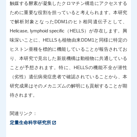
触媒する酵素が凝集したクロマチン構造にアクセスする
ために重要な役割を担っていると考えられます。本研究
で解析対象となったDDM1のヒト相同遺伝子として、
Helicase, lymphoid specific（HELLS）が存在します。興
味深いことに、HELLSも植物由来DDM1と同様に特定の
ヒストン亜種を標的に機能していることが報告されてお
り、本研究で見出した新規機構は動植物に共通している
ことが予想されます。特に、HELLSの機能不全が潜性
（劣性）遺伝病発症患者で確認されていることから、本
研究成果はそのメカニズムの解明にも貢献することが期
待されます。
関連リンク：
定量生命科学研究所