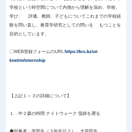
学校という時空間について内側から理解を深め、学校、
学び、 評価、教師、子どもについてこれまでの学校経
験を問い直し、教育学研究としての問いを もつことを
目的としています。
〇WEB登録フォームのURL
https://krs.bz/ut-
knet/m/internship
【上記１～３の詳細について】
１．中２森の時間 ナイトウォーク 筏師を遡る
◆対象者：学部生（３年生以上）、大学院生