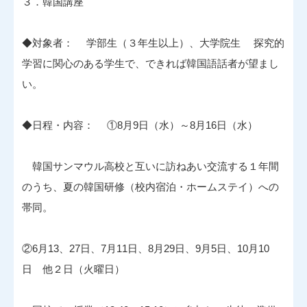
３．韓国講座
◆対象者： 学部生（３年生以上）、大学院生 探究的
学習に関心のある学生で、できれば韓国語話者が望まし
い。
◆日程・内容： ①8月9日（水）～8月16日（水）
韓国サンマウル高校と互いに訪ねあい交流する１年間
のうち、夏の韓国研修（校内宿泊・ホームステイ）への
帯同。
②6月13、27日、7月11日、8月29日、9月5日、10月10
日 他２日（火曜日）