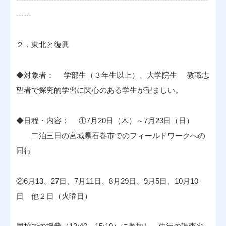
------
２．東北と復興
◆対象者： 学部生（３年生以上）、大学院生 教職志
望者で探究的学習に関心のある学生が望ましい。
◆日程・内容： ①7月20日（木）～7月23日（日）
二泊三日の宮城県石巻市でのフィールドワークへの
同行
②6月13、27日、7月11日、8月29日、9月5日、10月10
日 他２日（火曜日）