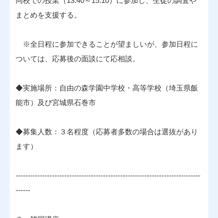
同校での授業（13:40～15:10）に参加し、生徒の調査や
まとめを支援する。
※全日程に参加できることが望ましいが、参加日程に
ついては、応募後の面談にて応相談。
◆実施場所：自由の森学園中学校・高等学校（埼玉県飯
能市）及び宮城県石巻市
◆募集人数：３名程度（応募者多数の場合は選抜があり
ます）
----------------------------------------------------------------------------
------