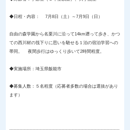
◆日程・内容： 7月8日（土）～7月9日（日）
自由の森学園から名栗川に沿って14km遡って歩き、かつ
ての西川材の筏下りに思いを馳せる１泊の宿泊学習への
帯同。 夜間歩行はゆっくり歩いて2時間程度。
◆実施場所：埼玉県飯能市
◆募集人数：５名程度（応募者多数の場合は選抜があり
ます）
----------------------------------------------------------------------------