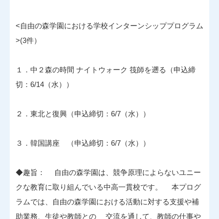
<自由の森学園における学校インターンシッププログラム
>(3件）
１．中２森の時間 ナイトウォーク 筏師を遡る（申込締
切：6/14（水））
２．東北と復興（申込締切：6/7（水））
３．韓国講座 （申込締切：6/7（水））
◆趣旨： 自由の森学園は、競争原理によらないユニー
クな教育に取り組んでいる中高一貫校です。 本プログ
ラムでは、自由の森学園における活動に対する支援や補
助業務、生徒や教師との 交流を通して、教師の仕事や