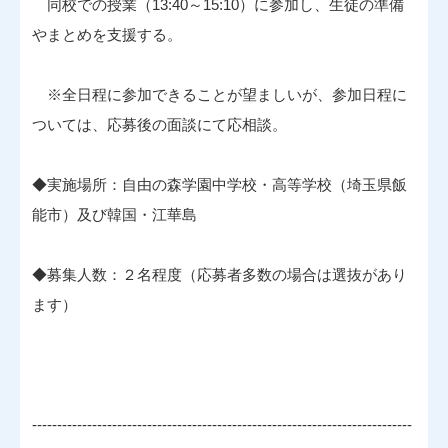
同校での授業（13:40～15:10）に参加し、生徒の準備
やまとめを支援する。
※全日程に参加できることが望ましいが、参加日程に
ついては、応募後の面談にて応相談。
◆実施場所：自由の森学園中学校・高等学校（埼玉県飯
能市）及び韓国・江華島
◆募集人数：２名程度（応募者多数の場合は選抜があり
ます）
----------------------------------------------------------------------------