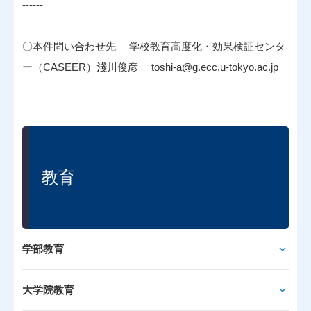
------
〇本件問い合わせ先 学校教育高度化・効果検証センタ
ー（CASEER）淺川俊彦 toshi-a@g.ecc.u-tokyo.ac.jp
教育
学部教育
大学院教育