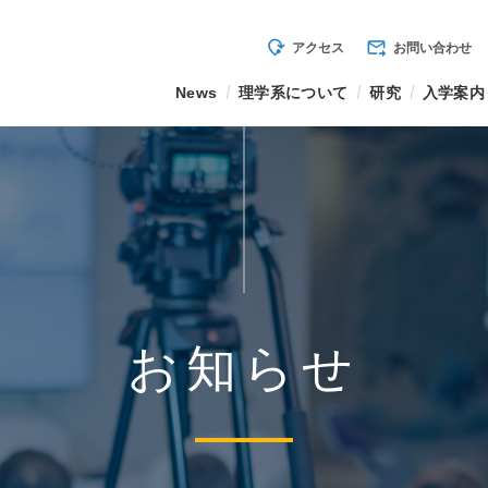
mode_of_travel
forward_to_inbox
アクセス
お問い合わせ
News
理学系について
研究
入学案内
お知らせ