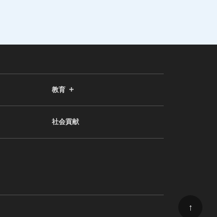
教育
社会貢献
↑