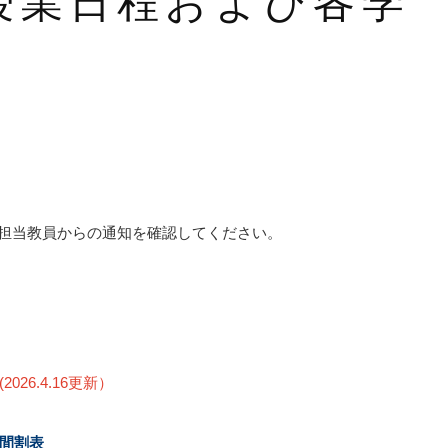
授業日程および各学
目担当教員からの通知を確認してください。
(2026.4.16更新）
時間割表