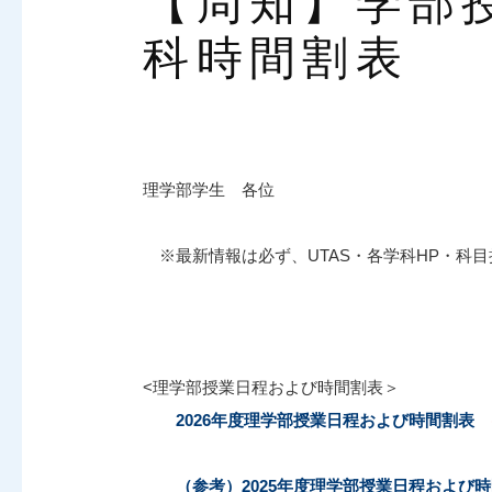
【周知】学部
科時間割表
理学部学生 各位
※最新情報は必ず、UTAS・各学科HP・科
<理学部授業日程および時間割表＞
2026年度理学部授業日程および時間割表
（参考）2025年度理学部授業日程および