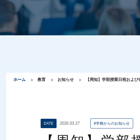
ホーム
教育
お知らせ
【周知】学部授業日程およ
2026.03.27
DATE
#学務からのお知らせ