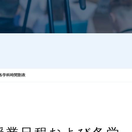
び各学科時間割表