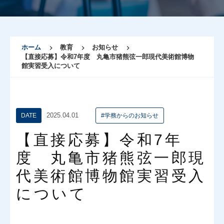
ホーム
教育
お知らせ
【直接応募】令和7年度 丸亀市猪熊弦一郎現代美術館博物
館実習受入について
2025.04.01
DATE
#学務からのお知らせ
【直接応募】令和7年
度 丸亀市猪熊弦一郎現
代美術館博物館実習受入
について