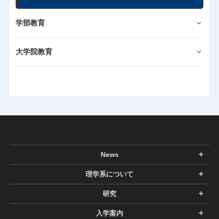
学部教育
大学院教育
News
理学系について
研究
入学案内