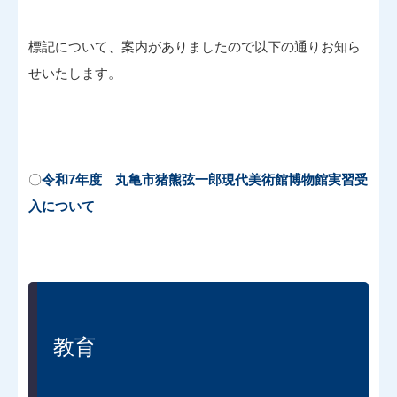
標記について、案内がありましたので以下の通りお知ら
せいたします。
〇
令和7年度 丸亀市猪熊弦一郎現代美術館博物館実習受
入について
教育