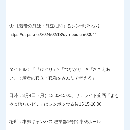
① 【若者の孤独・孤立に関するシンポジウム】
https://ut-psr.net/2024/02/13/symposium0304/
タイトル：「『ひとり』×『つながり』×『ささえあ
い』：若者の孤立・孤独をみんなで考える」
日時：3月4日（月）13:00-15:00、サテライト企画「よも
やま語らいゼミ」はシンポジウム後15:15-16:00
場所：本郷キャンパス 理学部1号館 小柴ホール