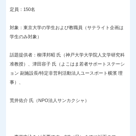
定員：150名
対象：東京大学の学生および教職員（サテライト企画は
学生のみ対象）
話題提供者：柳澤邦昭 氏（神戸大学大学院人文学研究科
准教授）、津田容子 氏（よこはま若者サポートステーシ
ョン 副施設長/特定非営利活動法人ユースポート横濱 理
事）、
荒井佑介 氏（NPO法人サンカクシャ）