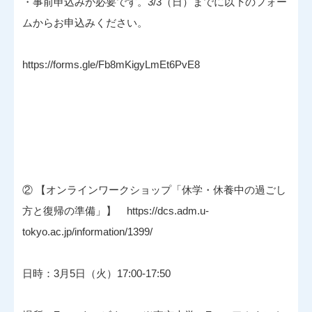
・事前申込みが必要です。3/3（日）までに以下のフォー
ムからお申込みください。
https://forms.gle/Fb8mKigyLmEt6PvE8
② 【オンラインワークショップ「休学・休養中の過ごし
方と復帰の準備」】 https://dcs.adm.u-
tokyo.ac.jp/information/1399/
日時：3月5日（火）17:00-17:50