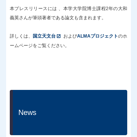
本プレスリリースには 、本学大学院博士課程2年の大和
義英さんが筆頭著者である論文も含まれます。
詳しくは、
国立天文台
および
ALMAプロジェクト
のホ
ームページをご覧ください。
News