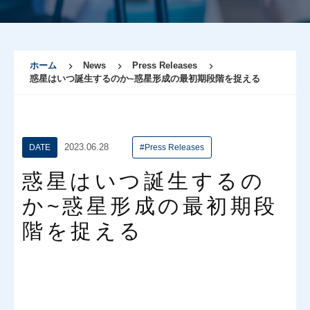
ホーム
News
Press Releases
惑星はいつ誕生するのか~惑星形成の最初期段階を捉える
2023.06.28
DATE
#Press Releases
惑星はいつ誕生するの
か~惑星形成の最初期段
階を捉える