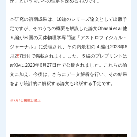
か」という問いへの理解を深めるものです。
本研究の初期成果は、18編のシリーズ論文として出版予
定ですが、そのうちの概要を解説した論文Ohashi et al.他
５編が米国の天体物理学専門誌「アストロフィジカル・
ジャーナル」に受理され、その内最初の４編は2023年6
月2
8
7
日付で掲載されます。また、５編のプレプリントは
arXivに2023年6月27日付で公開されました。これらの論
文に加え、今後は、さらにデータ解析を行い、その結果
をより統計的に解釈する論文も出版する予定です。
※7月4日掲載日修正