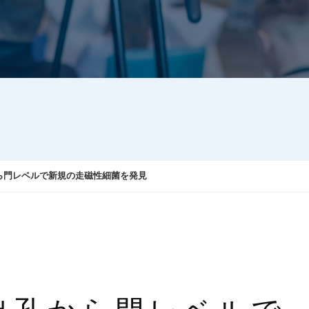
ら門レベルで新規の走磁性細菌を発見