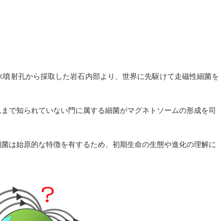
水噴射孔から採取した岩石内部より、世界に先駆けて走磁性細菌を
れまで知られていない門に属する細菌がマグネトソームの形成を司
細菌は始原的な特徴を有するため、初期生命の生態や進化の理解に