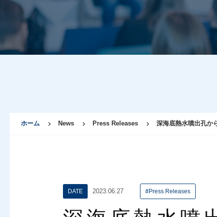
ホーム
News
Press Releases
深海底熱水噴出孔か
2023.06.27
DATE
#Press Releases