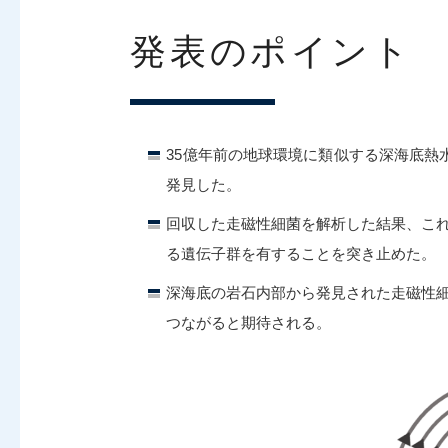
発表のポイント
35億年前の地球環境に類似する深海底熱
発見した。
回収した走磁性細菌を解析した結果、こ
る遺伝子群を有することを突き止めた。
深海底の岩石内部から発見された走磁性
つながると期待される。