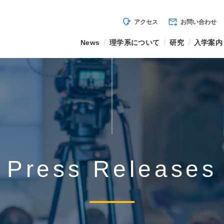
mode_of_travel
forward_to_inbox
アクセス
お問い合わせ
News
理学系について
研究
入学案内
Press Releases