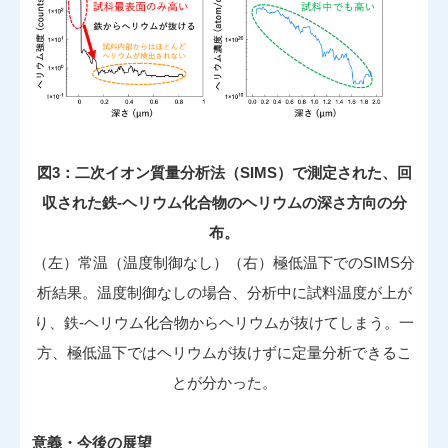
図3：二次イオン質量分析法（SIMS）で測定された、回
収された鉄-ヘリウム化合物のヘリウムの深さ方向の分
布。
（左）常温（温度制御なし）（右）極低温下でのSIMS分
析結果。温度制御なしの場合、分析中に試料温度が上が
り、鉄-ヘリウム化合物からヘリウムが抜けてしまう。一
方、極低温下ではヘリウムが抜けずに定量分析できるこ
とが分かった。
意義・今後の展望