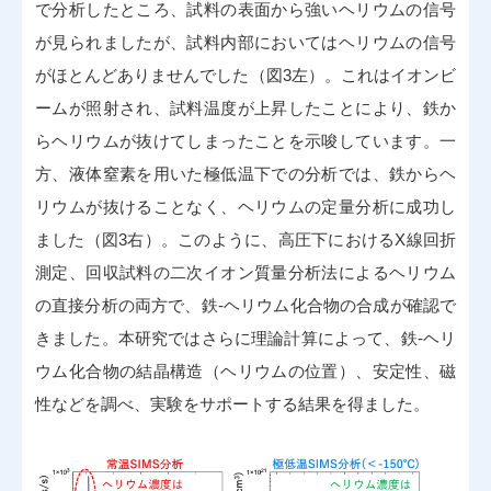
で分析したところ、試料の表面から強いヘリウムの信号
が見られましたが、試料内部においてはヘリウムの信号
がほとんどありませんでした（図3左）。これはイオンビ
ームが照射され、試料温度が上昇したことにより、鉄か
らヘリウムが抜けてしまったことを示唆しています。一
方、液体窒素を用いた極低温下での分析では、鉄からヘ
リウムが抜けることなく、ヘリウムの定量分析に成功し
ました（図3右）。このように、高圧下におけるX線回折
測定、回収試料の二次イオン質量分析法によるヘリウム
の直接分析の両方で、鉄-ヘリウム化合物の合成が確認で
きました。本研究ではさらに理論計算によって、鉄-ヘリ
ウム化合物の結晶構造（ヘリウムの位置）、安定性、磁
性などを調べ、実験をサポートする結果を得ました。