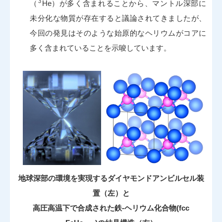
3
（
He）が多く含まれることから、マントル深部に
未分化な物質が存在すると議論されてきましたが、
今回の発見はそのような始原的なヘリウムがコアに
多く含まれていることを示唆しています。
地球深部の環境を実現するダイヤモンドアンビルセル装
置（左）と
高圧高温下で合成された鉄-ヘリウム化合物(fcc