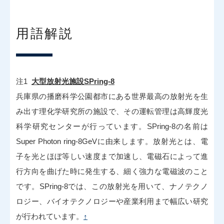
用語解説
注1
大型放射光施設SPring-8
兵庫県の播磨科学公園都市にある世界最高の放射光を生
み出す理化学研究所の施設で、その運転管理は高輝度光
科学研究センターが行っています。SPring-8の名前は
Super Photon ring-8GeVに由来します。放射光とは、電
子を光とほぼ等しい速度まで加速し、電磁石によって進
行方向を曲げた時に発生する、細く強力な電磁波のこと
です。SPring-8では、この放射光を用いて、ナノテクノ
ロジー、バイオテクノロジーや産業利用まで幅広い研究
が行われています。
↑