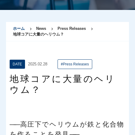
ホーム
News
Press Releases
地球コアに大量のヘリウム？
2025.02.28
DATE
#Press Releases
地球コアに大量のヘリ
ウム？
——
高圧下でヘリウムが鉄と化合物
を作ることを発見
——