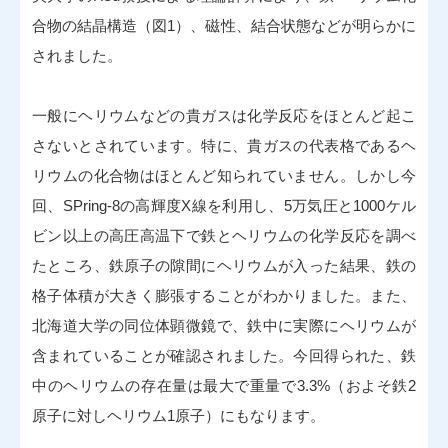
合物の結晶構造（図1）、磁性、結合状態などが明らかに
されました。
一般にヘリウムなどの貴ガスは化学反応をほとんど起こ
さないとされています。特に、貴ガスの代表格であるヘ
リウムの化合物はほとんど知られていません。しかし今
回、SPring-8の高輝度X線を利用し、5万気圧と1000ケル
ビン以上の高圧高温下で鉄とヘリウムの化学反応を調べ
たところ、鉄原子の隙間にヘリウムが入った結果、鉄の
格子体積が大きく膨張することがわかりました。また、
北海道大学の同位体顕微鏡で、鉄中に実際にヘリウムが
含まれていることが確認されました。今回得られた、鉄
中のヘリウムの存在量は最大で重量で3.3%（およそ鉄2
原子に対しヘリウム1原子）にもなります。