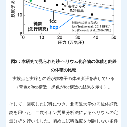
図2：本研究で見られた鉄-ヘリウム化合物の体積と純鉄
の体積の比較
実験点と実線との差が鉄格子の体積膨張を表している
（青色がhcp構造、黒色がfcc構造の結果を示す）。
そして、回収した試料につき、北海道大学の同位体顕微
鏡を用いた、二次イオン質量分析法によるヘリウムの定
量分析を行いました。初めに試料温度を制御しない条件