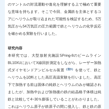
のマントルの対流運動や進化を理解する上で極めて重要
な意味を持ちます。そこで今回、金属鉄を主体とするコ
アにヘリウムが取り込まれた可能性を検証するため、5万
気圧から54万気圧の圧力範囲で鉄とヘリウムの化学反応
を確かめる実験を行いました。
研究内容
本研究では、大型放射光施設SPring-8のビームライン
BL10XUにおいてX線回折測定をしながら、レーザー加熱
（注3）
式ダイヤモンドアンビルセル装置
を使って、鉄と
ヘリウムを試料とした高圧高温実験を行いました。高圧
下で加熱する前は固体の純鉄とヘリウムのみが確認され
ましたが、加熱中および加熱後の鉄の結晶格子体積は純
鉄と比較して4~30％膨張していることがわかりました。
これはヘリウム原子が鉄原子の間に侵入し、鉄と鉄の原