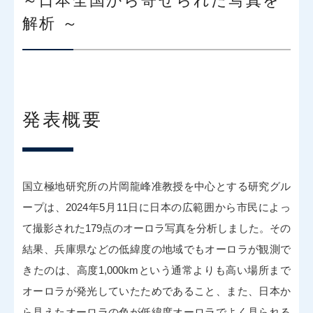
～
日本全国から寄せられた写真を
解析 ～
発表概要
国立極地研究所の片岡龍峰准教授を中心とする研究グル
ープは、2024年5月11日に日本の広範囲から市民によっ
て撮影された179点のオーロラ写真を分析しました。その
結果、兵庫県などの低緯度の地域でもオーロラが観測で
きたのは、高度1,000kmという通常よりも高い場所まで
オーロラが発光していたためであること、また、日本か
ら見えたオーロラの色が低緯度オーロラでよく見られる