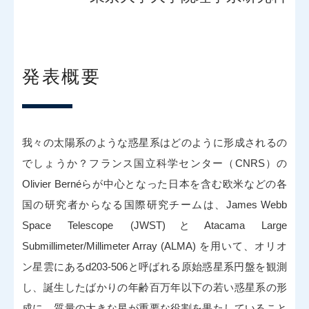
発表概要
我々の太陽系のような惑星系はどのように形成されるの
でしょうか？フランス国立科学センター（CNRS）の
Olivier Bernéらが中心となった日本を含む欧米などの各
国の研究者からなる国際研究チームは、James Webb
Space Telescope (JWST)とAtacama Large
Submillimeter/Millimeter Array (ALMA) を用いて、オリオ
ン星雲にあるd203-506と呼ばれる原始惑星系円盤を観測
し、誕生したばかりの年齢百万年以下の若い惑星系の形
成に、質量の大きな星が重要な役割を果たしていること