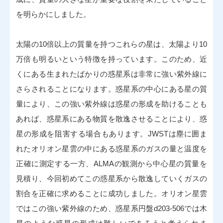
を明らかにしました。
太陽の10倍以上の質量を持つこれらの星は、太陽より10
万倍も明るいという特徴を持っています。このため、近
くにある生まれたばかりの惑星系は非常に強い紫外線に
さらされることになります。惑星系の中心にある星の質
量により、この強い紫外線は惑星の形成を助けることも
あれば、惑星系にある物質を散逸させることにより、惑
星の形成を阻害する場合もあります。JWSTは塵に囲ま
れたオリオン星雲の中にある惑星系のガスの量と温度を
正確に測定する一方、ALMAの観測から中心星の質量を
見積り、今回初めてこの惑星系から散逸していくガスの
割合を正確に求めることに成功しました。オリオン星雲
ではこの強い紫外線のため、惑星系円盤d203-506では木