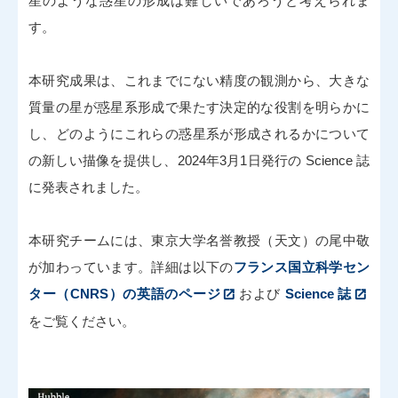
星のような惑星の形成は難しいであろうと考えられま
す。
本研究成果は、これまでにない精度の観測から、大きな
質量の星が惑星系形成で果たす決定的な役割を明らかに
し、どのようにこれらの惑星系が形成されるかについて
の新しい描像を提供し、2024年3月1日発行の Science 誌
に発表されました。
本研究チームには、東京大学名誉教授（天文）の尾中敬
が加わっています。詳細は以下の
フランス国立科学セン
ター（CNRS）の英語のページ
および
Science 誌
をご覧ください。