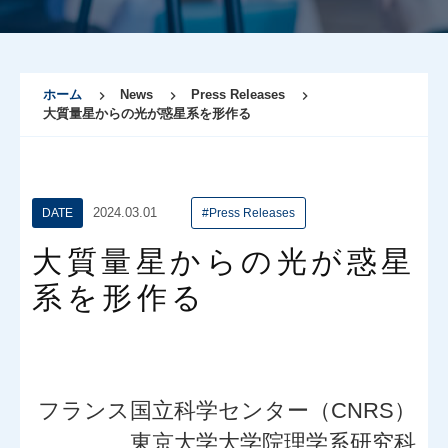
ホーム
News
Press Releases
大質量星からの光が惑星系を形作る
2024.03.01
DATE
#Press Releases
大質量星からの光が惑星
系を形作る
フランス国立科学センター（CNRS）
東京大学大学院理学系研究科