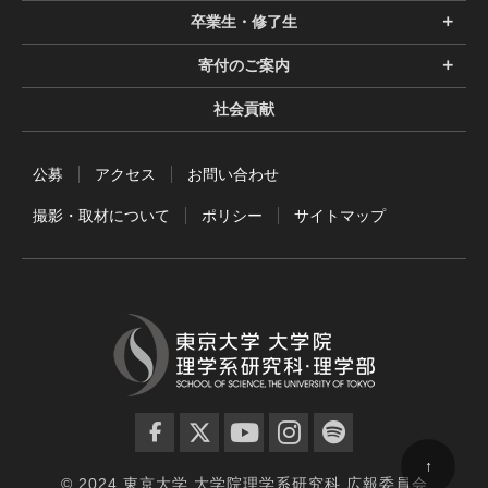
卒業生・修了生
寄付のご案内
社会貢献
公募
アクセス
お問い合わせ
撮影・取材について
ポリシー
サイトマップ
facebook
twitter
YouTube
instagram
spotify
↑
© 2024 東京大学 大学院理学系研究科 広報委員会