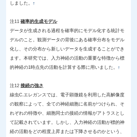
しました。
↑
注11
確率的生成モデル
データが生成される過程を確率的にモデル化する統計モ
デルのこと。観測データの背後にある確率分布をモデル
化し、その分布から新しいデータを生成することができ
ます。本研究では、入力神経の活動の重要な特徴から標
的神経の1時点先の活動を計算する際に用いました。
↑
注12
接続の強さ
線虫C.エレガンスでは、電子顕微鏡を利用した高解像度
の観察によって、全ての神経細胞に名前がつけられ、そ
れぞれの特徴や、細胞同士の接続の情報がアトラスとし
て記載されています。しかし、入力神経の活動が標的神
経の活動をどの程度上昇または下降させるのかという、