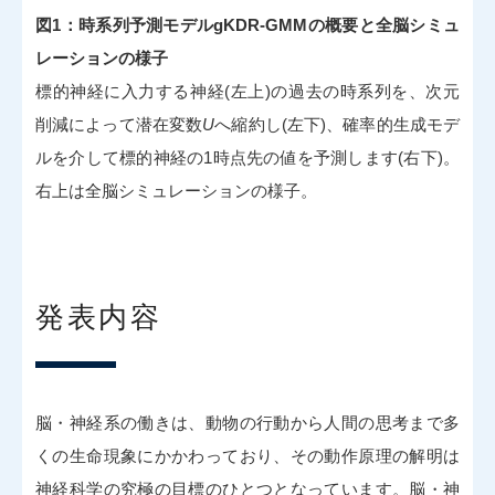
図1：時系列予測モデルgKDR-GMMの概要と全脳シミュ
レーションの様子
標的神経に入力する神経(左上)の過去の時系列を、次元
削減によって潜在変数
U
へ縮約し(左下)、確率的生成モデ
ルを介して標的神経の1時点先の値を予測します(右下)。
右上は全脳シミュレーションの様子。
発表内容
脳・神経系の働きは、動物の行動から人間の思考まで多
くの生命現象にかかわっており、その動作原理の解明は
神経科学の究極の目標のひとつとなっています。脳・神