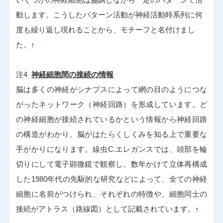
動します。こうしたパターン活動が神経活動時系列に何
度も繰り返し現れることから、モチーフと名付けまし
た。
↑
注4
神経細胞間の接続の情報
脳は多くの神経がシナプスによって網の目のようにつな
がったネットワーク（神経回路）を形成しています。ど
の神経細胞が接続されているかという情報から神経回路
の構造がわかり、脳がはたらくしくみを知る上で重要な
手がかりになります。線虫C.エレガンスでは、頭部を輪
切りにして電子顕微鏡で観察し、数年かけて立体再構成
した1980年代の先駆的な研究などによって、全ての神経
細胞に名前がつけられ、それぞれの特徴や、細胞同士の
接続がアトラス（路線図）として記載されています。
↑