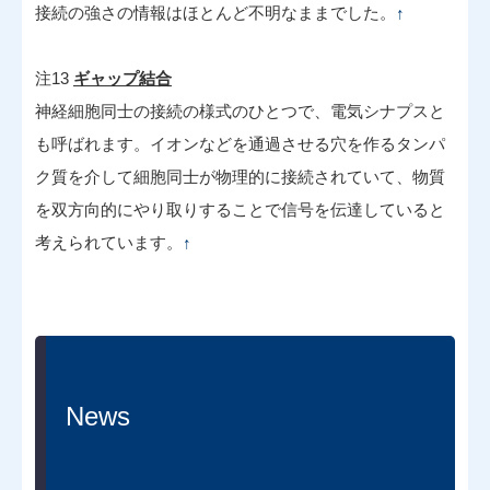
接続の強さの情報はほとんど不明なままでした。
↑
注13
ギャップ結合
神経細胞同士の接続の様式のひとつで、電気シナプスと
も呼ばれます。イオンなどを通過させる穴を作るタンパ
ク質を介して細胞同士が物理的に接続されていて、物質
を双方向的にやり取りすることで信号を伝達していると
考えられています。
↑
News