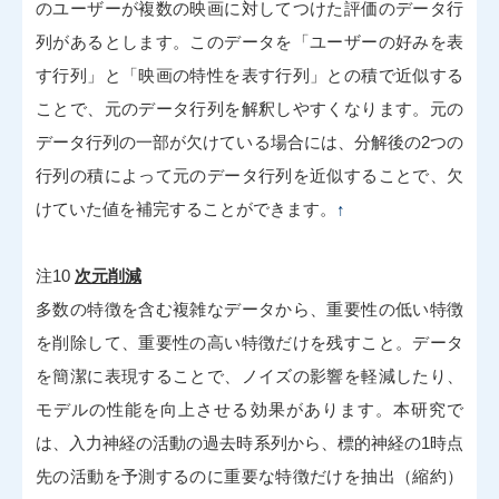
のユーザーが複数の映画に対してつけた評価のデータ行
列があるとします。このデータを「ユーザーの好みを表
す行列」と「映画の特性を表す行列」との積で近似する
ことで、元のデータ行列を解釈しやすくなります。元の
データ行列の一部が欠けている場合には、分解後の2つの
行列の積によって元のデータ行列を近似することで、欠
けていた値を補完することができます。
↑
注10
次元削減
多数の特徴を含む複雑なデータから、重要性の低い特徴
を削除して、重要性の高い特徴だけを残すこと。データ
を簡潔に表現することで、ノイズの影響を軽減したり、
モデルの性能を向上させる効果があります。本研究で
は、入力神経の活動の過去時系列から、標的神経の1時点
先の活動を予測するのに重要な特徴だけを抽出（縮約）