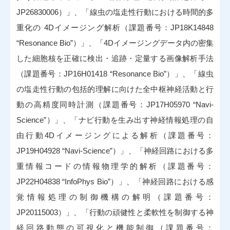
JP26830006）」、「線虫の塩走性行動における時間的多
重化の 4Dイメージング解析（課題番号：JP18K14848
“Resonance Bio”）」、「4Dイメージングデータ内の密集
した細胞核を正確に検出・追跡・定量する画像解析手法
（課題番号：JP16H01418 “Resonance Bio”）」、「線虫
の塩走性行動の包括的理解に向けた全中枢神経活動と行
動の高精度同時計測（課題番号：JP17H05970 “Navi-
Science”）」、「ナビ行動を生み出す神経情報処理の自
由行動4Dイメージングによる解析（課題番号：
JP19H04928 “Navi-Science”）」、「神経回路における多
重情報コードの情報物理学的解析（課題番号：
JP22H04838 “InfoPhys Bio”）」、「神経回路における感
覚情報処理の制御機構の解明（課題番号：
JP20115003）」、「行動の頑健性と柔軟性を制御する神
経回路動態の可視化と機能制御（課題番号：