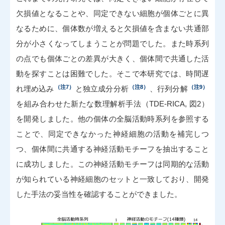
欠損値となることや、同定できない細胞が個体ごとに異
なるために、個体数が増えると欠損値を含まない共通部
分が小さくなってしまうことが問題でした。また時系列
の点でも個体ごとの差異が大きく、個体間で共通した活
動を探すことは困難でした。そこで本研究では、時間遅
（注7）
（注8）
（注9）
れ埋め込み
と独立成分分析
、行列分解
を組み合わせた新たな数理解析手法（TDE-RICA, 図2）
を開発しました。他の個体の全脳活動時系列を参照する
ことで、同定できなかった神経細胞の活動を補完しつ
つ、個体間に共通する神経活動モチーフを抽出すること
に成功しました。この神経活動モチーフは同期的な活動
が知られている神経細胞のセットと一致しており、開発
した手法の妥当性を確認することができました。