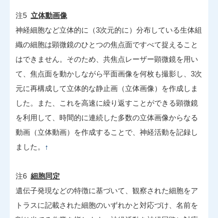
注5
立体動画像
神経細胞など立体的に（3次元的に）分布している生体組
織の細胞は顕微鏡のひとつの焦点面ですべて捉えること
はできません。そのため、共焦点レーザー顕微鏡を用い
て、焦点面を動かしながら平面画像を何枚も撮影し、3次
元に再構成して立体的な静止画（立体画像）を作成しま
した。また、これを高速に繰り返すことができる顕微鏡
を利用して、時間的に連続した多数の立体画像からなる
動画（立体動画）を作成することで、神経活動を記録し
ました。
↑
注6
細胞同定
遺伝子発現などの特徴に基づいて、観察された細胞をア
トラスに記載された細胞のいずれかと対応づけ、名前を