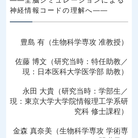
――全脳シミュレーションによる
神経情報コードの理解へ――
豊島 有（生物科学専攻 准教授）
佐藤 博文（研究当時：特任助教／
現：日本医科大学医学部 助教）
永田 大貴（研究当時：学部生／
現：東京大学大学院情報理工学系研
究科 修士課程）
金森 真奈美（生物科学専攻 学術専