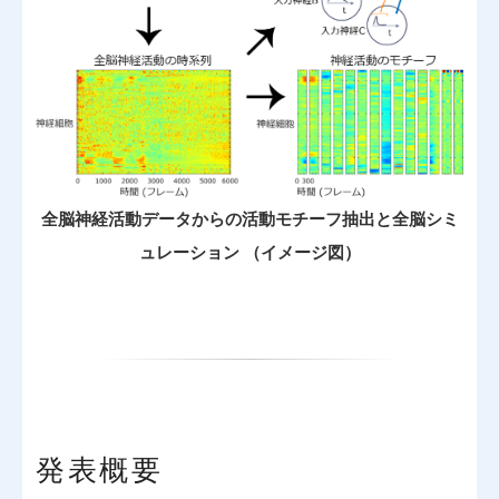
全脳神経活動データからの活動モチーフ抽出と全脳シミ
ュレーション （イメージ図）
発表概要