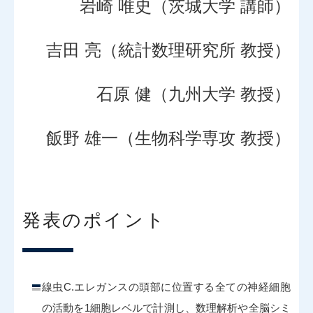
岩崎 唯史（茨城大学 講師）
吉田 亮（統計数理研究所 教授）
石原 健（九州大学 教授）
飯野 雄一（生物科学専攻 教授）
発表のポイント
線虫C.エレガンスの頭部に位置する全ての神経細胞
の活動を1細胞レベルで計測し、数理解析や全脳シミ