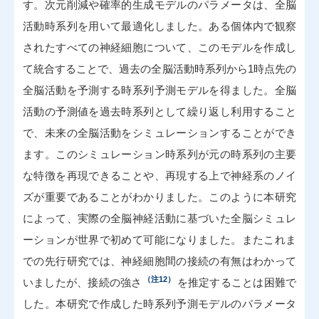
す。次元削減や確率的生成モデルのパラメータは、全脳
活動時系列を用いて最適化しました。ある個体内で観察
されたすべての神経細胞について、このモデルを作成し
て統合することで、過去の全脳活動時系列から1時点先の
全脳活動を予測する時系列予測モデルを得ました。全脳
活動の予測値を過去時系列として繰り返し利用すること
で、未来の全脳活動をシミュレーションすることができ
ます。このシミュレーション時系列が元の時系列の主要
な特徴を再現できることや、再現する上で神経系のノイ
ズが重要であることがわかりました。このように本研究
によって、実際の全脳神経活動に基づいた全脳シミュレ
ーションが世界で初めて可能になりました。またこれま
での先行研究では、神経細胞間の接続の有無はわかって
（注12）
いましたが、接続の強さ
を推定することは困難で
した。本研究で作成した時系列予測モデルのパラメータ