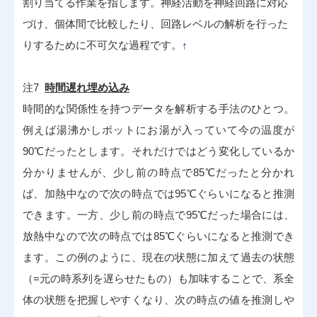
割り当てる作業を指します。神経活動を神経回路に対応
づけ、個体間で比較したり、回路レベルの解析を行った
りするために不可欠な過程です。
↑
注7
時間遅れ埋め込み
時間的な関係性を持つデータを解析する手法のひとつ。
例えば湯沸かしポットにお湯が入っていて今の温度が
90℃だったとします。それだけではどう変化しているか
分かりませんが、少し前の時点で85℃だったと分かれ
ば、加熱中なので次の時点では95℃ぐらいになると推測
できます。一方、少し前の時点で95℃だった場合には、
放熱中なので次の時点では85℃ぐらいになると推測でき
ます。この例のように、現在の状態に加えて過去の状態
（=元の時系列を遅らせたもの）も加味することで、系全
体の状態を把握しやすくなり、次の時点の値を推測しや