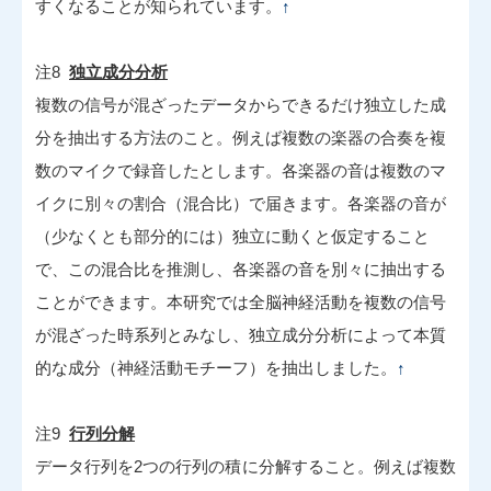
すくなることが知られています。
↑
注8
独立成分分析
複数の信号が混ざったデータからできるだけ独立した成
分を抽出する方法のこと。例えば複数の楽器の合奏を複
数のマイクで録音したとします。各楽器の音は複数のマ
イクに別々の割合（混合比）で届きます。各楽器の音が
（少なくとも部分的には）独立に動くと仮定すること
で、この混合比を推測し、各楽器の音を別々に抽出する
ことができます。本研究では全脳神経活動を複数の信号
が混ざった時系列とみなし、独立成分分析によって本質
的な成分（神経活動モチーフ）を抽出しました。
↑
注9
行列分解
データ行列を2つの行列の積に分解すること。例えば複数