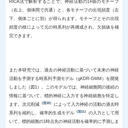
RICA法で解析することで、神経活動の14個のモチーフ
（右上、個体間で共通）と、各モチーフの出現頻度（左
下、個体ごとに別）が得られます。モチーフとその出現
頻度の積によって元の時系列が再構成され、欠損値を補
完できます。
また本研究では、過去の神経活動に基づいて未来の神経
活動を予測する時系列予測モデル（gKDR-GMM）を開発
しました（図1）。このモデルでは、神経細胞間の接続の
情報に基づいて、標的神経に入力する神経細胞を特定し
（注10）
ます。次元削減
によって入力神経の活動の過去時
（注11）
系列を縮約し、確率的生成モデル
の入力として用
いて、標的細胞の1時点先の神経活動を確率的に予測しま