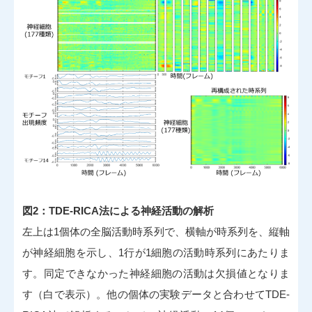
図2：TDE-RICA法による神経活動の解析
左上は1個体の全脳活動時系列で、横軸が時系列を、縦軸
が神経細胞を示し、1行が1細胞の活動時系列にあたりま
す。同定できなかった神経細胞の活動は欠損値となりま
す（白で表示）。他の個体の実験データと合わせてTDE-