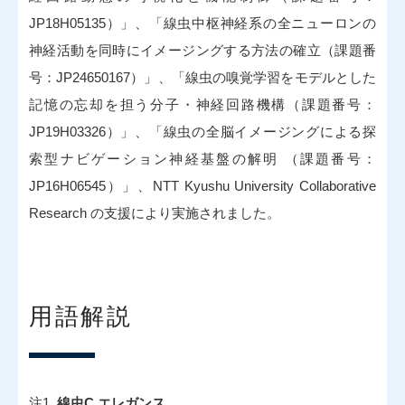
JP18H05135）」、「線虫中枢神経系の全ニューロンの
神経活動を同時にイメージングする方法の確立（課題番
号：JP24650167）」、「線虫の嗅覚学習をモデルとした
記憶の忘却を担う分子・神経回路機構（課題番号：
JP19H03326）」、「線虫の全脳イメージングによる探
索型ナビゲーション神経基盤の解明 （課題番号：
JP16H06545）」、NTT Kyushu University Collaborative
Research の支援により実施されました。
用語解説
注1
線虫C.エレガンス