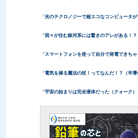
『
光のテクロノジーで超エコなコンピュータが
『
我々が住む銀河系には驚きのアレがある！？
『
スマートフォンを使って自分で発電できちゃ
『
電気を操る魔法の杖！ってなんだ！？（半導
『
宇宙の始まりは完全液体だった（クォーク）