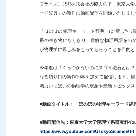
プライズ、JSR株式会社の協力の下、東京大学大
ード辞典」の新作の動画配信を開始いたしまし
「ほのぼの物理キーワード辞典」は“癒し”×“
系の生き物になりきり、難解な物理用語をわ
が物理学に親しみをもってもらうことを目的と
今年度は「くっつかないのにスゴイ磁石とは？
なる切り口の新作10本を加えて配信します。
魅力いっぱいの物理学の現象や最新トピックス
■動画タイトル：「ほのぼの物理キーワード辞
■動画配信先：東京大学大学院理学系研究科You
https://www.youtube.com/UTokyoScience/