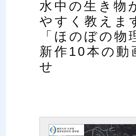
水中の生き物
やすく教えま
「ほのぼの物
新作10本の
せ