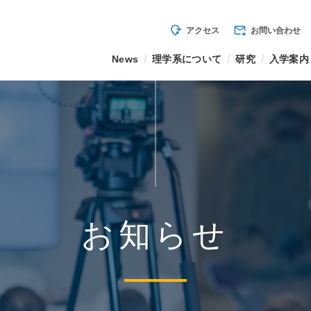
mode_of_travel
forward_to_inbox
アクセス
お問い合わせ
News
理学系について
研究
入学案内
お知らせ