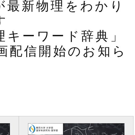
が最新物理をわかり
す
理キーワード辞典」
動画配信開始のお知ら