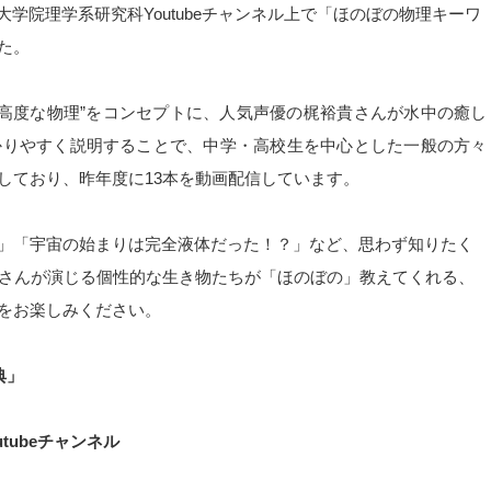
学院理学系研究科Youtubeチャンネル上で「ほのぼの物理キーワ
た。
超高度な物理”をコンセプトに、人気声優の梶裕貴さんが水中の癒し
かりやすく説明することで、中学・高校生を中心とした一般の方々
しており、昨年度に13本を動画配信しています。
」「宇宙の始まりは完全液体だった！？」など、思わず知りたく
梶さんが演じる個性的な生き物たちが「ほのぼの」教えてくれる、
をお楽しみください。
典」
tubeチャンネル