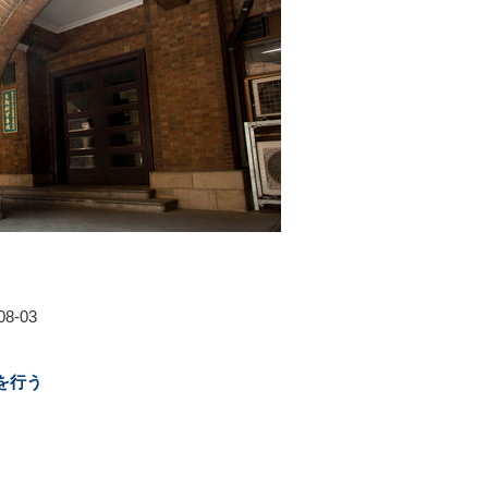
8-03
を行う