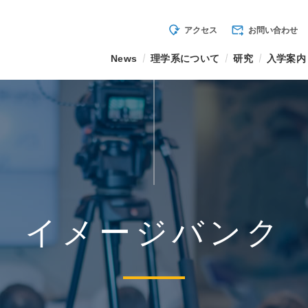
mode_of_travel
forward_to_inbox
アクセス
お問い合わせ
News
理学系について
研究
入学案内
イメージバンク