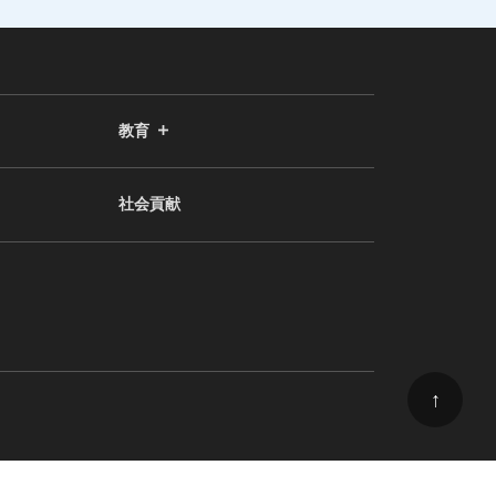
教育
社会貢献
↑
© 2024 東京大学 大学院理学系研究科 広報委員会