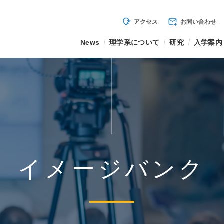
mode_of_travel
forward_to_inbox
アクセス
お問い合わせ
News
理学系について
研究
入学案内
イメージバンク