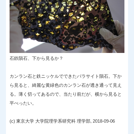
石鉄隕石、下から見るか？
カンラン石と鉄ニッケルでできたパラサイト隕石。下か
ら見ると、綺麗な黄緑色のカンラン石が透き通って見え
る。薄く切ってあるので、当たり前だが、横から見ると
平べったい。
(c) 東京大学 大学院理学系研究科 理学部, 2018-09-06