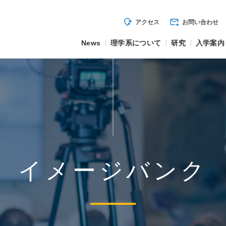
mode_of_travel
forward_to_inbox
アクセス
お問い合わせ
News
理学系について
研究
入学案内
イメージバンク