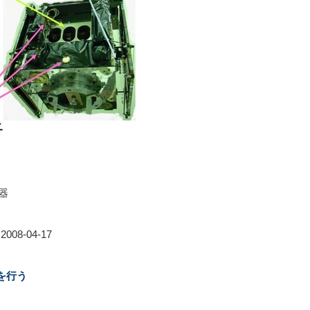
器
08-04-17
を行う