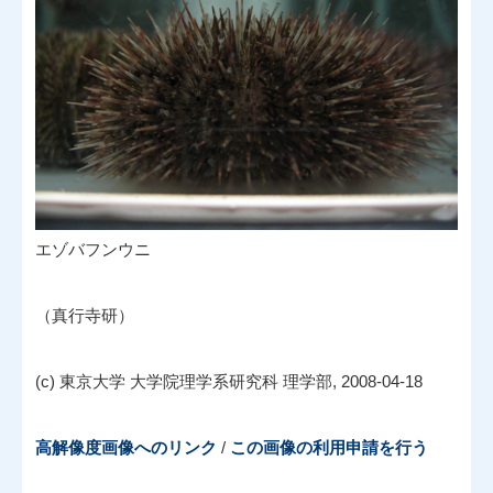
エゾバフンウニ
（真行寺研）
(c) 東京大学 大学院理学系研究科 理学部, 2008-04-18
高解像度画像へのリンク
/
この画像の利用申請を行う