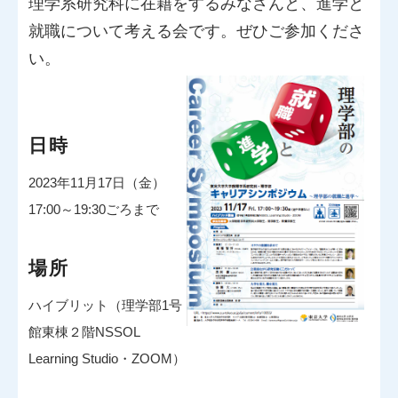
理学系研究科に在籍をするみなさんと、進学と
就職について考える会です。ぜひご参加くださ
い。
日時
2023年11月17日（金）
17:00～19:30ごろまで
場所
ハイブリット（理学部1号
館東棟２階NSSOL
Learning Studio・ZOOM）