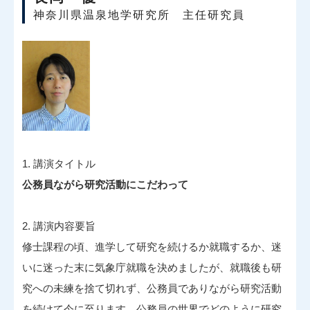
神奈川県温泉地学研究所 主任研究員
1. 講演タイトル
公務員ながら研究活動にこだわって
2. 講演内容要旨
修士課程の頃、進学して研究を続けるか就職するか、迷
いに迷った末に気象庁就職を決めましたが、就職後も研
究への未練を捨て切れず、公務員でありながら研究活動
を続けて今に至ります。公務員の世界でどのように研究