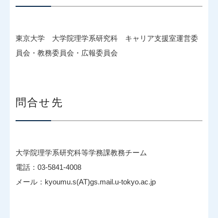
東京大学 大学院理学系研究科 キャリア支援室運営委
員会・教務委員会・広報委員会
問合せ先
大学院理学系研究科等学務課教務チーム
電話：03-5841-4008
メール：kyoumu.s(AT)gs.mail.u-tokyo.ac.jp