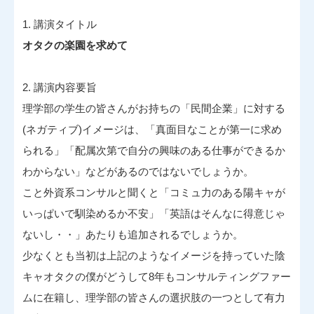
1. 講演タイトル
オタクの楽園を求めて
2. 講演内容要旨
理学部の学生の皆さんがお持ちの「民間企業」に対する
(ネガティブ)イメージは、「真面目なことが第一に求め
られる」「配属次第で自分の興味のある仕事ができるか
わからない」などがあるのではないでしょうか。
こと外資系コンサルと聞くと「コミュ力のある陽キャが
いっぱいで馴染めるか不安」「英語はそんなに得意じゃ
ないし・・」あたりも追加されるでしょうか。
少なくとも当初は上記のようなイメージを持っていた陰
キャオタクの僕がどうして8年もコンサルティングファー
ムに在籍し、理学部の皆さんの選択肢の一つとして有力