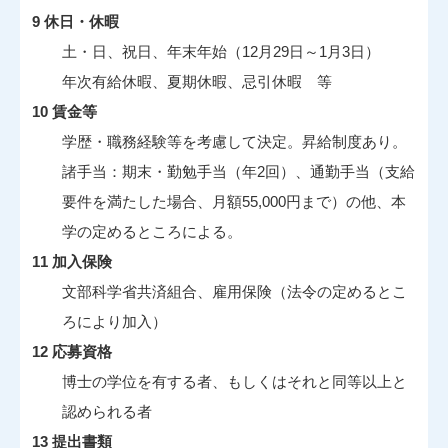
9 休日・休暇
土・日、祝日、年末年始（12月29日～1月3日）
年次有給休暇、夏期休暇、忌引休暇 等
10 賃金等
学歴・職務経験等を考慮して決定。昇給制度あり。
諸手当：期末・勤勉手当（年2回）、通勤手当（支給
要件を満たした場合、月額55,000円まで）の他、本
学の定めるところによる。
11 加入保険
文部科学省共済組合、雇用保険（法令の定めるとこ
ろにより加入）
12 応募資格
博士の学位を有する者、もしくはそれと同等以上と
認められる者
13 提出書類