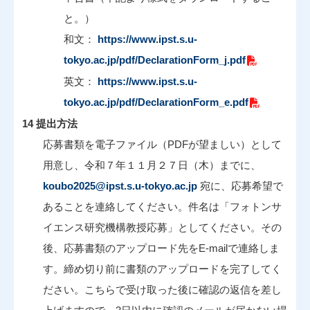
と。）
和文：
https://www.ipst.s.u-
tokyo.ac.jp/pdf/DeclarationForm_j.pdf
英文：
https://www.ipst.s.u-
tokyo.ac.jp/pdf/DeclarationForm_e.pdf
14 提出方法
応募書類を電子ファイル（PDFが望ましい）として
用意し、令和７年１１月２７日（木）までに、
koubo2025@ipst.s.u-tokyo.ac.jp
宛に、応募希望で
あることを連絡してください。件名は「フォトンサ
イエンス研究機構教授応募」としてください。その
後、応募書類のアップロード先をE-mailで連絡しま
す。締め切り前に書類のアップロードを完了してく
ださい。こちらで受け取った後に確認の返信を差し