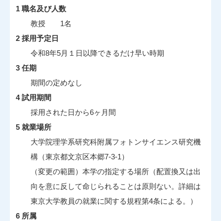
1 職名及び人数
教授 1名
2 採用予定日
令和8年5月１日以降できるだけ早い時期
3 任期
期間の定めなし
4 試用期間
採用された日から6ヶ月間
5 就業場所
大学院理学系研究科附属フォトンサイエンス研究機
構（東京都文京区本郷7-3-1）
（変更の範囲）本学の指定する場所（配置換又は出
向を意に反して命じられることは原則ない。詳細は
東京大学教員の就業に関する規程第4条による。）
6 所属