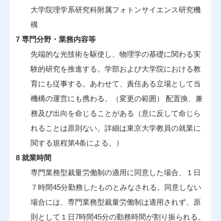
大学院理学系研究科附属フォトンサイエンス研究機
構
7 専門分野・業務内容等
先端的な光技術を駆使し、物理学の基礎に関わる実
験的研究を推進する。学部および大学院における教
育にも従事する。あわせて、責任ある立場として当
機構の運営にも携わる。（変更の範囲） 配置換、兼
務及び出向を命じることがある（意に反して命じら
れることは原則ない。詳細は東京大学教員の就業に
関する規程第4条による。）
8 就業時間
専門業務型裁量労働制の適用に同意した場合、１日
７時間45分勤務したものとみなされる。同意しない
場合には、専門業務型裁量労働制は適用されず、原
則として１日7時間45分の勤務時間が割り振られる。