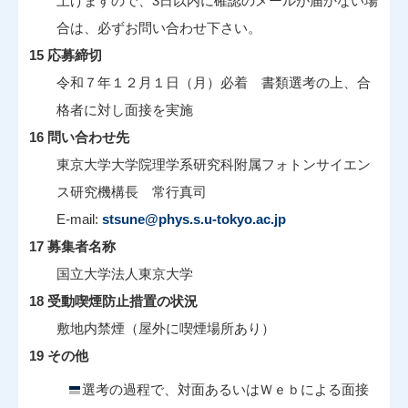
上げますので、3日以内に確認のメールが届かない場
合は、必ずお問い合わせ下さい。
15 応募締切
令和７年１２月１日（月）必着 書類選考の上、合
格者に対し面接を実施
16 問い合わせ先
東京大学大学院理学系研究科附属フォトンサイエン
ス研究機構長 常行真司
E-mail:
stsune@phys.s.u-tokyo.ac.jp
17 募集者名称
国立大学法人東京大学
18 受動喫煙防⽌措置の状況
敷地内禁煙（屋外に喫煙場所あり）
19 その他
選考の過程で、対面あるいはＷｅｂによる面接