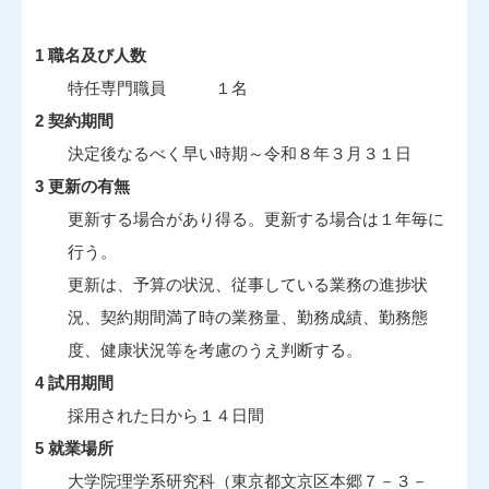
1 職名及び人数
特任専門職員 １名
2 契約期間
決定後なるべく早い時期～令和８年３月３１日
3 更新の有無
更新する場合があり得る。更新する場合は１年毎に
行う。
更新は、予算の状況、従事している業務の進捗状
況、契約期間満了時の業務量、勤務成績、勤務態
度、健康状況等を考慮のうえ判断する。
4 試用期間
採用された日から１４日間
5 就業場所
大学院理学系研究科（東京都文京区本郷７－３－