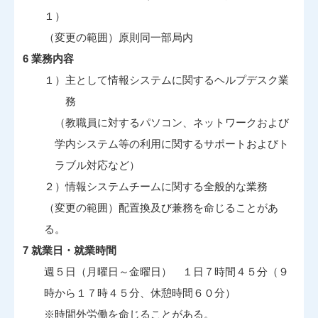
１）
（変更の範囲）原則同一部局内
6 業務内容
１）主として情報システムに関するヘルプデスク業
務
（教職員に対するパソコン、ネットワークおよび
学内システム等の利用に関するサポートおよびト
ラブル対応など）
２）情報システムチームに関する全般的な業務
（変更の範囲）配置換及び兼務を命じることがあ
る。
7 就業日・就業時間
週５日（月曜日～金曜日） １日７時間４５分（９
時から１７時４５分、休憩時間６０分）
※時間外労働を命じることがある。