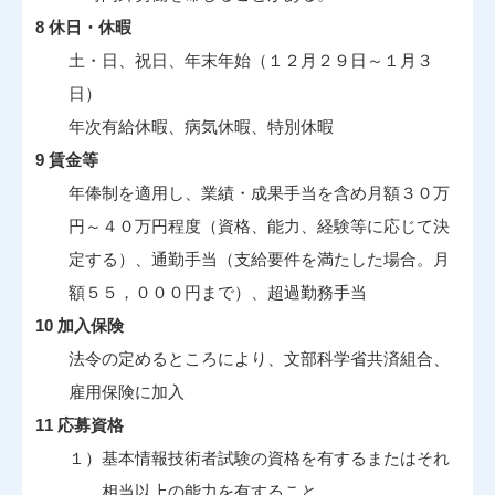
8 休日・休暇
土・日、祝日、年末年始（１２月２９日～１月３
日）
年次有給休暇、病気休暇、特別休暇
9 賃金等
年俸制を適用し、業績・成果手当を含め月額３０万
円～４０万円程度（資格、能力、経験等に応じて決
定する）、通勤手当（支給要件を満たした場合。月
額５５，０００円まで）、超過勤務手当
10 加入保険
法令の定めるところにより、文部科学省共済組合、
雇用保険に加入
11 応募資格
１）基本情報技術者試験の資格を有するまたはそれ
相当以上の能力を有すること。