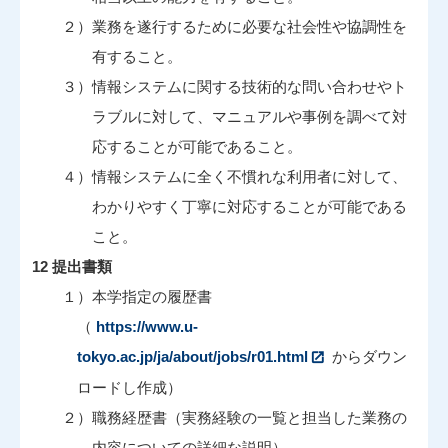
２）業務を遂行するために必要な社会性や協調性を
有すること。
３）情報システムに関する技術的な問い合わせやト
ラブルに対して、マニュアルや事例を調べて対
応することが可能であること。
４）情報システムに全く不慣れな利用者に対して、
わかりやすく丁寧に対応することが可能である
こと。
12 提出書類
１）本学指定の履歴書
（
https://www.u-
tokyo.ac.jp/ja/about/jobs/r01.html
からダウン
ロードし作成）
２）職務経歴書（実務経験の一覧と担当した業務の
内容についての詳細な説明）