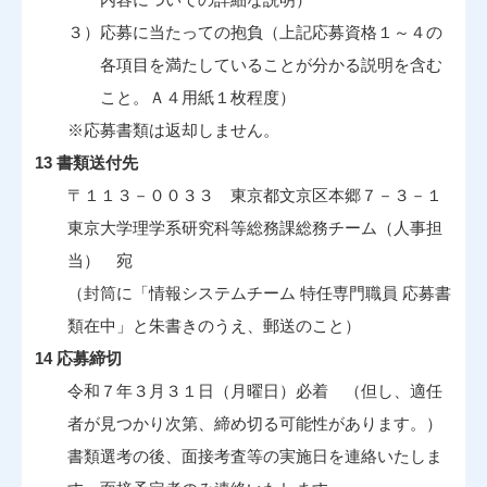
３）応募に当たっての抱負（上記応募資格１～４の
各項目を満たしていることが分かる説明を含む
こと。Ａ４用紙１枚程度）
※応募書類は返却しません。
13 書類送付先
〒１１３－００３３ 東京都文京区本郷７－３－１
東京大学理学系研究科等総務課総務チーム（人事担
当） 宛
（封筒に「情報システムチーム 特任専門職員 応募書
類在中」と朱書きのうえ、郵送のこと）
14 応募締切
令和７年３月３１日（月曜日）必着 （但し、適任
者が見つかり次第、締め切る可能性があります。）
書類選考の後、面接考査等の実施日を連絡いたしま