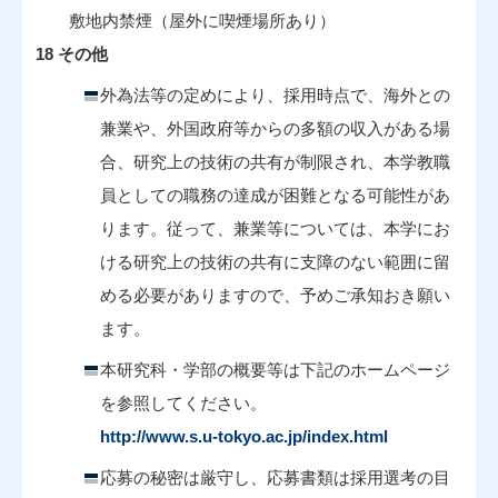
敷地内禁煙（屋外に喫煙場所あり）
18 その他
外為法等の定めにより、採用時点で、海外との
兼業や、外国政府等からの多額の収入がある場
合、研究上の技術の共有が制限され、本学教職
員としての職務の達成が困難となる可能性があ
ります。従って、兼業等については、本学にお
ける研究上の技術の共有に支障のない範囲に留
める必要がありますので、予めご承知おき願い
ます。
本研究科・学部の概要等は下記のホームページ
を参照してください。
http://www.s.u-tokyo.ac.jp/index.html
応募の秘密は厳守し、応募書類は採用選考の目