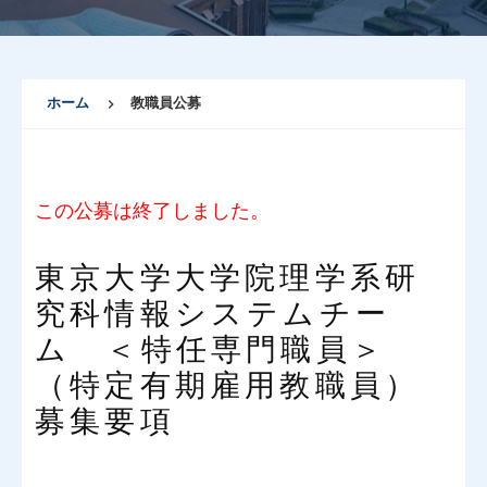
ホーム
教職員公募
この公募は終了しました。
東京大学大学院理学系研
究科情報システムチー
ム ＜特任専門職員＞
（特定有期雇用教職員）
募集要項