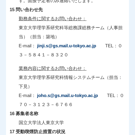
す。面接予定者のみ連絡いたします。
15 問い合わせ先
勤務条件に関するお問い合わせ：
東京大学理学系研究科等総務課総務チーム（人事担
当）（担当：築地）
E-mail：
jinji.s@gs.mail.u-tokyo.ac.jp
TEL：０
３－５８４１－８３２０
業務内容に関するお問い合わせ：
東京大学理学系研究科情報システムチーム（担当：
下見）
E-mail：
joho.s@gs.mail.u-tokyo.ac.jp
TEL：０
７０－３１２３－６７６６
16 募集者名称
国立大学法人東京大学
17 受動喫煙防止措置の状況