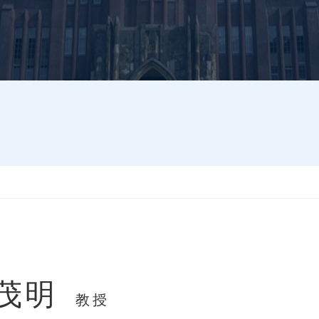
 茂明
教授