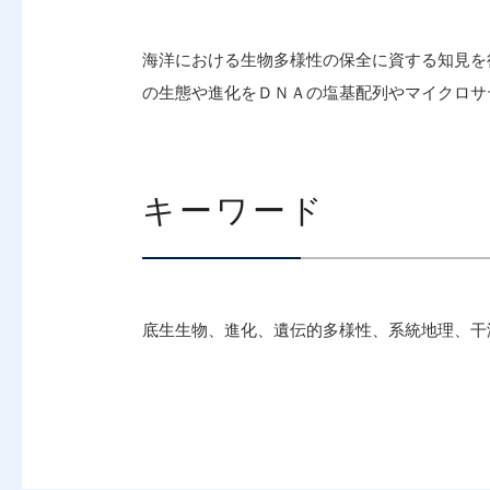
海洋における生物多様性の保全に資する知見を
の生態や進化をＤＮＡの塩基配列やマイクロサ
キーワード
底生生物、進化、遺伝的多様性、系統地理、干