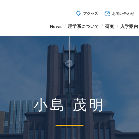
mode_of_travel
forward_to_inbox
アクセス
お問い合わせ
News
理学系について
研究
入学案内
小島 茂明