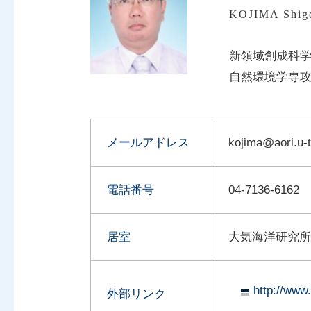
KOJIMA Shig
新領域創成科
自然環境学専攻
メールアドレス
kojima@aori.u-t
電話番号
04-7136-616
居室
大気海洋研究所
http://www
外部リンク