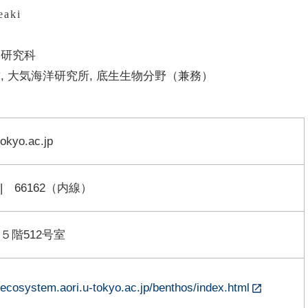
eaki
学研究科
, 大気海洋研究所, 底生生物分野（兼務）
okyo.ac.jp
2 | 66162（内線）
５階512号室
.ecosystem.aori.u-tokyo.ac.jp/benthos/index.html