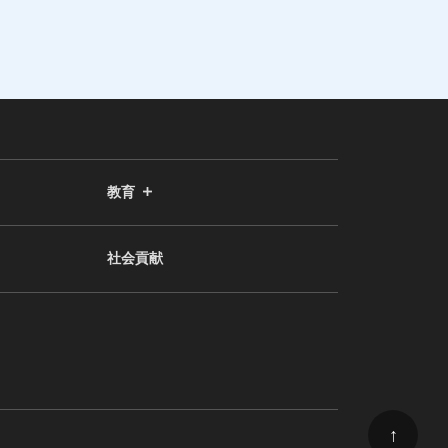
教育
社会貢献
↑