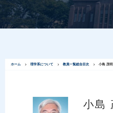
ホーム
理学系について
教員一覧総合目次
小島 茂明
小島