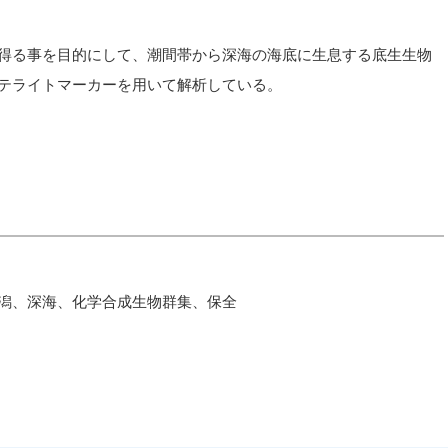
得る事を目的にして、潮間帯から深海の海底に生息する底生生物
テライトマーカーを用いて解析している。
潟、深海、化学合成生物群集、保全