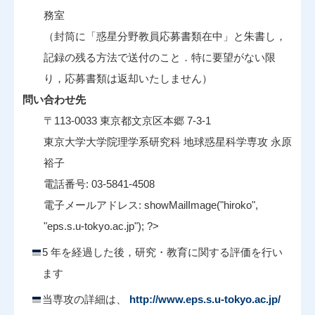
務室
（封筒に「惑星分野教員応募書類在中」と朱書し，
記録の残る方法で送付のこと．特に要望がない限
り，応募書類は返却いたしません）
問い合わせ先
〒113-0033 東京都文京区本郷 7-3-1
東京大学大学院理学系研究科 地球惑星科学専攻 永原
裕子
電話番号: 03-5841-4508
電子メールアドレス: showMailImage("hiroko",
"eps.s.u-tokyo.ac.jp"); ?>
5 年を経過した後，研究・教育に関する評価を行い
ます
当専攻の詳細は、
http://www.eps.s.u-tokyo.ac.jp/