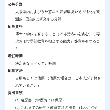
公募分野
太陽系内および系外惑星の表層環境やその進化を観
測的･理論的に研究する分野
応募資格
博士の学位を有すること（取得見込みを含む），専
攻および学部教育を担当する能力と熱意を有するこ
と
着任時期
決定後なるべく早い時期
応募方法
自薦もしくは他薦 （他薦の場合は，ご本人が了解さ
れていること）
提出書類
(a) 略歴書 （学歴および職歴）
(b) これまでの研究・教育業績の概要 （1000 字程