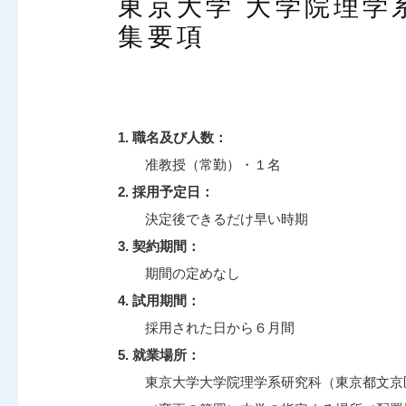
東京大学 大学院理学
集要項
1. 職名及び人数：
准教授（常勤）・１名
2. 採用予定日：
決定後できるだけ早い時期
3. 契約期間：
期間の定めなし
4. 試用期間：
採用された日から６月間
5. 就業場所：
東京大学大学院理学系研究科（東京都文京区本