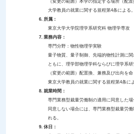
（変更の範囲）本学の指定する場所（配置
大学教員の就業に関する規程第4条による
6. 所属：
東京大学大学院理学系研究科 物理学専攻
7. 業務内容：
専門分野：物性物理学実験
量子物質、量子制御、先端的物性計測に関
ともに、理学部物理学科ならびに理学系研
（変更の範囲）配置換、兼務及び出向を命
東京大学教員の就業に関する規程第4条に
8. 就業時間：
専門業務型裁量労働制の適用に同意した場
同意しない場合には、専門業務型裁量労働
れる。
9. 休日：