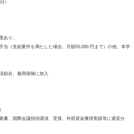
3日）
度あり。
当（支給要件を満たした場合、月額55,000 円まで）の他、本学
済組合、雇用保険に加入
）
著書、国際会議招待講演、受賞、外部資金獲得実績等に適宜分