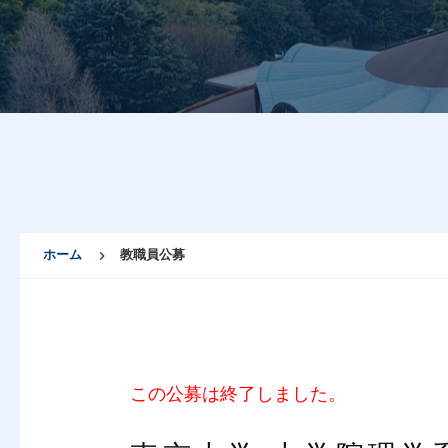
ホーム
教職員公募
この公募は終了しました。