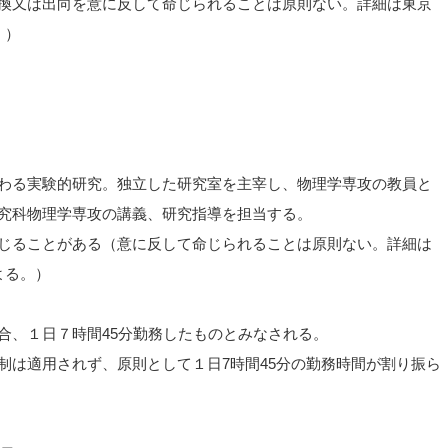
換又は出向を意に反して命じられることは原則ない。詳細は東京
。）
わる実験的研究。独立した研究室を主宰し、物理学専攻の教員と
究科物理学専攻の講義、研究指導を担当する。
じることがある（意に反して命じられることは原則ない。詳細は
よる。）
合、１日７時間45分勤務したものとみなされる。
制は適用されず、原則として１日7時間45分の勤務時間が割り振ら