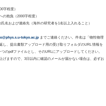
00字程度）
の抱負（2000字程度）
の氏名および連絡先（海外の研究者を1名以上入れること）
o@phys.s.u-tokyo.ac.jp
までご連絡ください。件名は「物性物理
返し、提出書類アップロード用の受け取りフォルダのURL 情報を
一つのpdfファイルとし、そのURLにアップロードしてください。
上げますので、3日以内に確認のメールが届かない場合は、必ずお