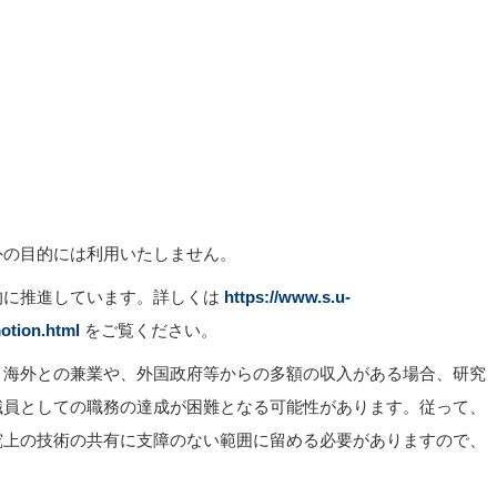
外の目的には利用いたしません。
的に推進しています。詳しくは
https://www.s.u-
motion.html
をご覧ください。
、海外との兼業や、外国政府等からの多額の収入がある場合、研究
職員としての職務の達成が困難となる可能性があります。従って、
究上の技術の共有に支障のない範囲に留める必要がありますので、