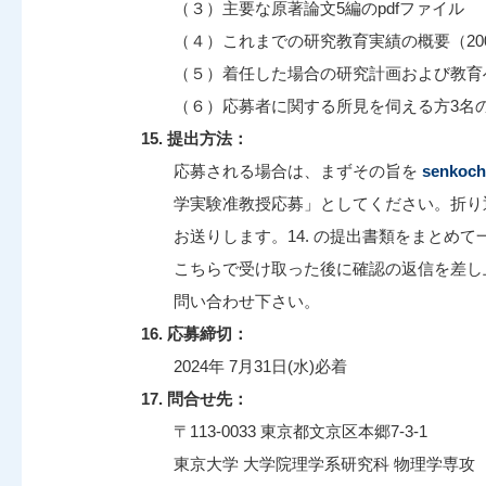
（３）主要な原著論文5編のpdfファイル
（４）これまでの研究教育実績の概要（20
（５）着任した場合の研究計画および教育へ
（６）応募者に関する所見を伺える方3名
15. 提出方法：
応募される場合は、まずその旨を
senkoch
学実験准教授応募」としてください。折り
お送りします。14. の提出書類をまとめて
こちらで受け取った後に確認の返信を差し
問い合わせ下さい。
16. 応募締切：
2024年 7月31日(水)必着
17. 問合せ先：
〒113-0033 東京都文京区本郷7-3-1
東京大学 大学院理学系研究科 物理学専攻