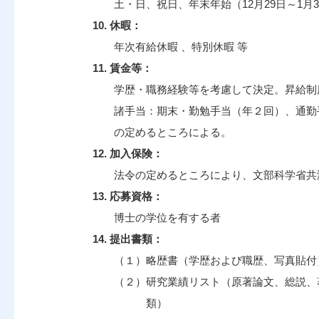
土・日、祝日、年末年始（12月29日～1月
10. 休暇：
年次有給休暇 、特別休暇 等
11. 賃金等：
学歴・職務経験等を考慮して決定。昇給制
諸手当：期末・勤勉手当（年２回）、通勤手
の定めるところによる。
12. 加入保険：
法令の定めるところにより、文部科学省共
13. 応募資格：
博士の学位を有する者
14. 提出書類：
（１）略歴書（学歴および職歴、写真貼付
（２）研究業績リスト（原著論文、総説、
類）