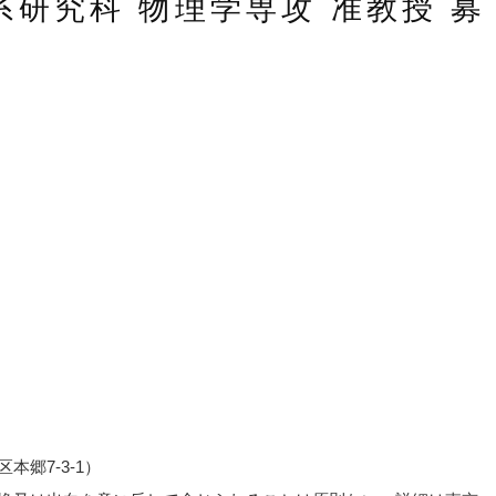
系研究科 物理学専攻 准教授 募
郷7-3-1）