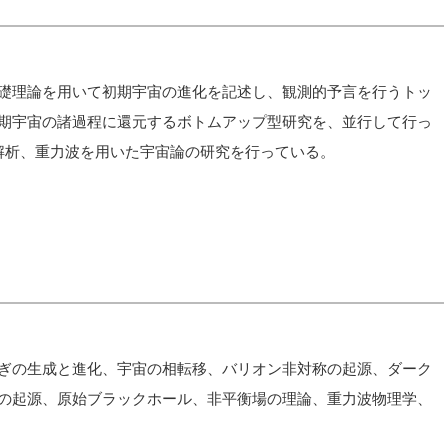
礎理論を用いて初期宇宙の進化を記述し、観測的予言を行うトッ
期宇宙の諸過程に還元するボトムアップ型研究を、並行して行っ
タ解析、重力波を用いた宇宙論の研究を行っている。
ぎの生成と進化、宇宙の相転移、バリオン非対称の起源、ダーク
の起源、原始ブラックホール、非平衡場の理論、重力波物理学、