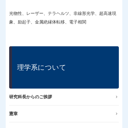
光物性、レーザー、テラヘルツ、非線形光学、超高速現
象、励起子、金属絶縁体転移、電子相関
理学系について
研究科長からのご挨拶
憲章