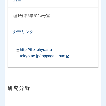
理1号館5階511a号室
外部リンク
http://thz.phys.s.u-
tokyo.ac.jp/toppage_j.htm
研究分野