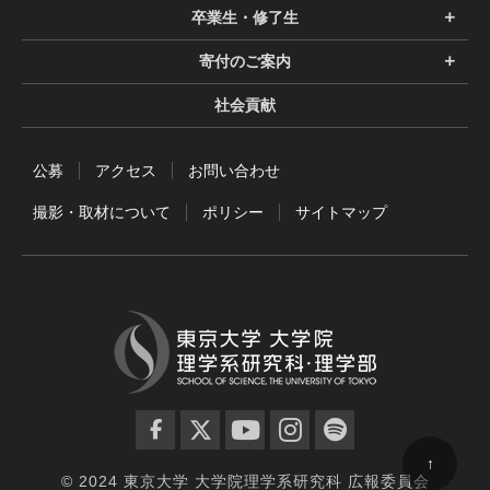
卒業生・修了生
寄付のご案内
社会貢献
公募
アクセス
お問い合わせ
撮影・取材について
ポリシー
サイトマップ
facebook
twitter
YouTube
instagram
spotify
↑
© 2024 東京大学 大学院理学系研究科 広報委員会