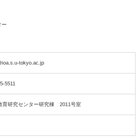
ター
ioa.s.u-tokyo.ac.jp
5-5511
教育研究センター研究棟 2011号室