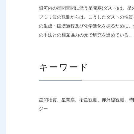
銀河内の星間空間に漂う星間塵(ダスト)は、
ブミリ波の観測からは、こうしたダストの性質
の生成・破壊過程及び化学進化を探るために、
の手法との相互協力の元で研究を進めている。
キーワード
星間物質、星間塵、衛星観測、赤外線観測、時
ジー