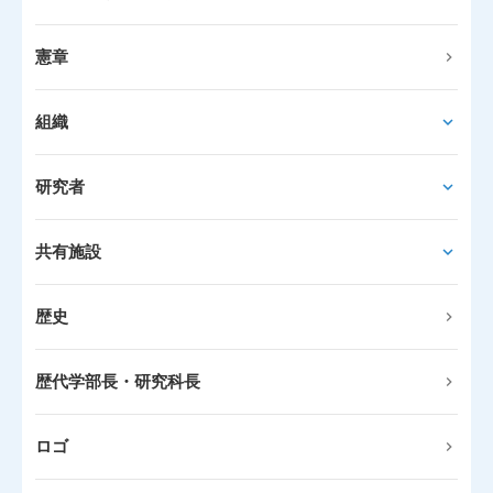
憲章
組織
研究者
共有施設
歴史
歴代学部長・研究科長
ロゴ