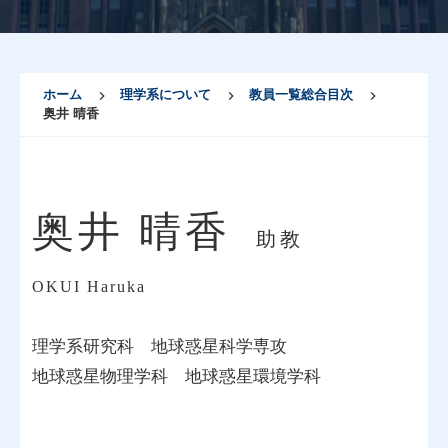
ホーム
理学系について
教員一覧総合目次
奥井 晴香
奥井 晴香
助教
OKUI Haruka
理学系研究科
地球惑星科学専攻
地球惑星物理学科
地球惑星環境学科